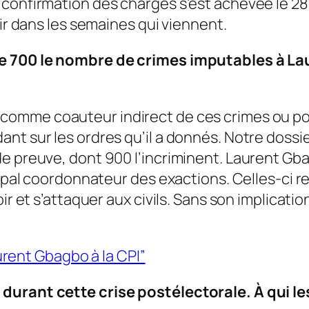
confirmation des charges s’est achevée le 28 f
nir dans les semaines qui viennent.
de 700 le nombre de crimes imputables à L
 comme coauteur indirect de ces crimes ou po
nt sur les ordres qu’il a donnés. Notre dossie
e preuve, dont 900 l’incriminent. Laurent Gba
cipal coordonnateur des exactions. Celles-ci r
ir et s’attaquer aux civils. Sans son implicati
aurent Gbagbo à la CPI”
durant cette crise postélectorale. À qui le