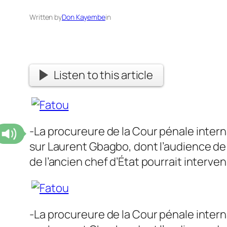
Written by
Don Kayembe
in
Listen to this article
-La procureure de la Cour pénale inter
sur Laurent Gbagbo, dont l’audience de 
de l’ancien chef d’État pourrait interve
-La procureure de la Cour pénale inter