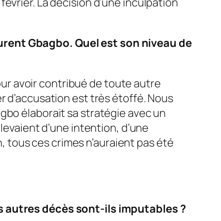
évrier. La décision d’une inculpation
aurent Gbagbo. Quel est son niveau de
ur avoir contribué de toute autre
r d’accusation est très étoffé. Nous
gbo élaborait sa stratégie avec un
elevaient d’une intention, d’une
on, tous ces crimes n’auraient pas été
s autres décès sont-ils imputables ?