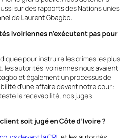
ssi sur des rapports des Nations unies
onnel de Laurent Gbagbo.
tés ivoiriennes n’exécutent pas pour
ndiquée pour instruire les crimes les plus
, les autorités ivoiriennes nous avaient
 Gbagbo et également un processus de
bilité d’une affaire devant notre cour :
teste la recevabilité, nos juges
ient soit jugé en Côte d’Ivoire ?
cours devant la CPI
, et les autorités