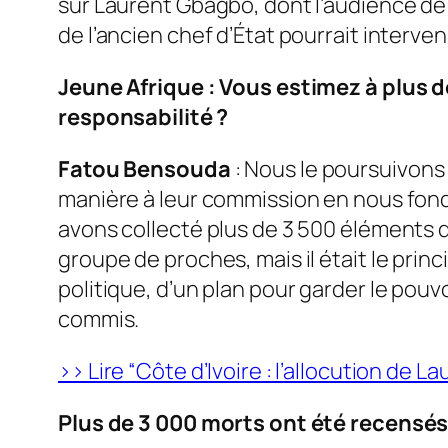
sur Laurent Gbagbo, dont l’audience de 
de l’ancien chef d’État pourrait interve
Jeune Afrique : Vous estimez à plus 
responsabilité ?
Fatou Bensouda
: Nous le poursuivons
manière à leur commission en nous fonda
avons collecté plus de 3 500 éléments d
groupe de proches, mais il était le prin
politique, d’un plan pour garder le pouvo
commis.
>> Lire “Côte d’Ivoire : l’allocution de L
Plus de 3 000 morts ont été recensés 