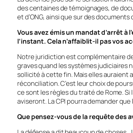
des centaines de témoignages, de docu
et d’ONG, ainsi que sur des documents 
Vous avez émis un mandat d’arrêt à l
l’instant. Cela n’affaiblit-il pas vos 
Notre juridiction est complémentaire de c
graves quand les systèmes judiciaires na
sollicité à cette fin. Mais elles aura
réconciliation. C’est leur choix de pours
ce sont les règles du traité de Rome. Si 
aviseront. La CPI pourra demander que l’
Que pensez-vous de la requête des av
La défense a dit beaucoup de choses…