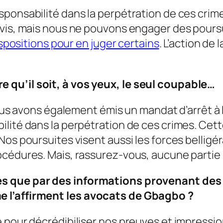
ponsabilité dans la perpétration de ces crime
ivis, mais nous ne pouvons engager des pours
ispositions pour en juger certains
. L’action de 
 qu’il soit, à vos yeux, le seul coupable…
 Nous avons également émis un mandat d’arrêt 
lité dans la perpétration de ces crimes. Cett
Nos poursuites visent aussi les forces belligé
océdures. Mais, rassurez-vous, aucune partie 
s que par des informations provenant des a
 l’affirment les avocats de Gbagbo ?
e pour décrédibiliser nos preuves et impressi