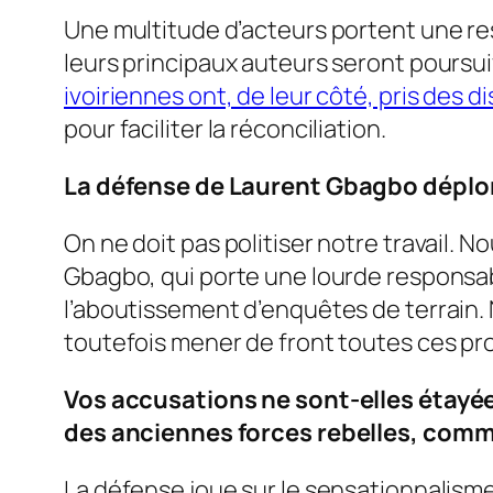
Une multitude d’acteurs portent une res
leurs principaux auteurs seront poursu
ivoiriennes ont, de leur côté, pris des d
pour faciliter la réconciliation.
La défense de Laurent Gbagbo déplore
On ne doit pas politiser notre travail.
Gbagbo, qui porte une lourde responsabi
l’aboutissement d’enquêtes de terrain. 
toutefois mener de front toutes ces pr
Vos accusations ne sont-elles étayée
des anciennes forces rebelles, comme
La défense joue sur le sensationnalism