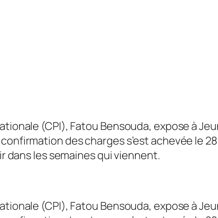
nationale (CPI), Fatou Bensouda, expose à Jeu
confirmation des charges s’est achevée le 28 f
nir dans les semaines qui viennent.
nationale (CPI), Fatou Bensouda, expose à Jeu