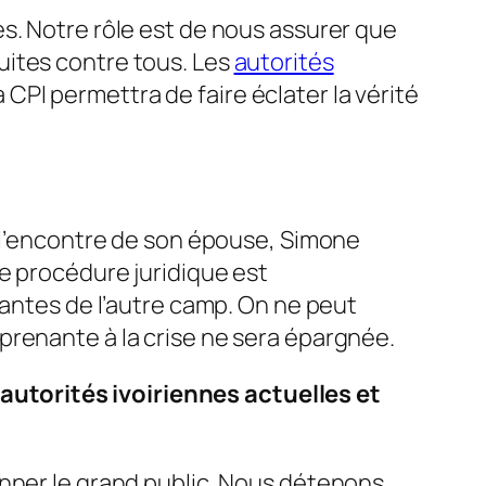
s. Notre rôle est de nous assurer que
uites contre tous. Les
autorités
la CPI permettra de faire éclater la vérité
à l’encontre de son épouse, Simone
e procédure juridique est
rantes de l’autre camp. On ne peut
prenante à la crise ne sera épargnée.
utorités ivoiriennes actuelles et
onner le grand public. Nous détenons