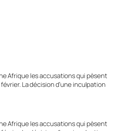
ne Afrique les accusations qui pèsent
évrier. La décision d’une inculpation
ne Afrique les accusations qui pèsent