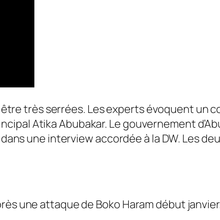
nt être très serrées. Les experts évoquent un 
cipal Atika Abubakar. Le gouvernement d’Abu
, dans une interview accordée à la DW. Les deu
près une attaque de Boko Haram début janvier