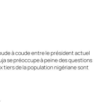
coude à coude entre le président actuel
ja se préoccupe à peine des questions
x tiers de la population nigériane sont
.