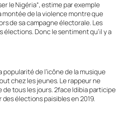
ser le Nigéria
“, estime par exemple
a montée de la violence montre que
s lors de sa campagne électorale. Les
 élections. Donc le sentiment qu’il y a
La popularité de l’icône de la musique
tout chez les jeunes. Le rappeur ne
 de tous les jours. 2face Idibia participe
 des élections paisibles en 2019.