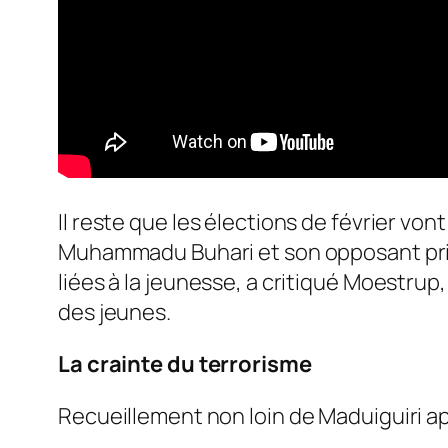
Il reste que les élections de février vo
Muhammadu Buhari et son opposant prin
liées à la jeunesse, a critiqué Moestrup
des jeunes.
La crainte du terrorisme
Recueillement non loin de Maduiguiri a