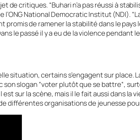
jet de critiques.
“Buhari n’a pas réussi à stabili
e l’ONG National Democratic Institut (NDI).
“L
urtant promis de ramener la stabilité dans le pay
s le passé il y a eu de la violence pendant les
elle situation, certains s’engagent sur place. 
c son slogan “
voter plutôt que se battre
“, sur
t sur la scène, mais il le fait aussi dans la vie
de différentes organisations de jeunesse pour