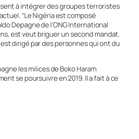
sent à intégrer des groupes terroristes
ctuel. “
Le Nigéria est composé
ldo Depagne de l’ONG International
5 ans, est veut briguer un second mandat.
est dirigé par des personnes qui ont du
epagne les milices de Boko Haram
nt se poursuivre en 2019. Il a fait à ce