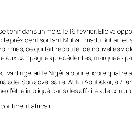
t se tenir dans un mois, le 16 février. Elle va
e : le président sortant Muhammadu Buhari et 
hommes, ce qui fait redouter de nouvelles vio
uite aux campagnes précédentes, marquées par
ci va dirigerait le Nigéria pour encore quatre an
 malade. Son adversaire, Atiku Abubakar, a 71 
né d’être impliqué dans des affaires de corrup
 continent africain.