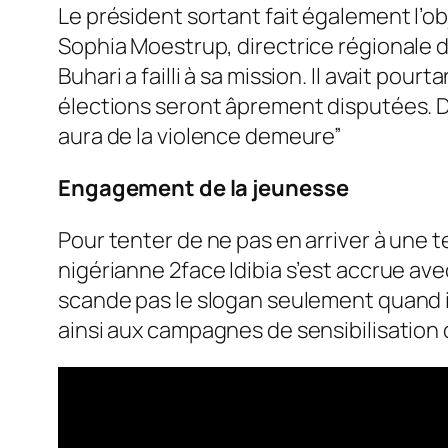
Le président sortant fait également l’ob
Sophia Moestrup, directrice régionale d
Buhari a failli à sa mission. Il avait po
élections seront âprement disputées. Dan
aura de la violence demeure”
Engagement de la jeunesse
Pour tenter de ne pas en arriver à une t
nigérianne 2face Idibia s’est accrue ave
scande pas le slogan seulement quand il es
ainsi aux campagnes de sensibilisation 