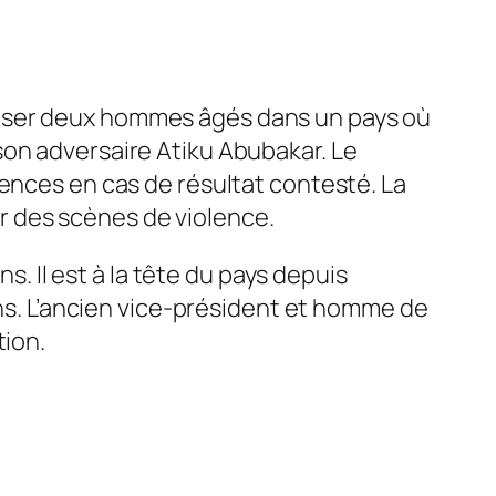
 opposer deux hommes âgés dans un pays où
son adversaire Atiku Abubakar. Le
lences en cas de résultat contesté. La
 des scènes de violence.
s. Il est à la tête du pays depuis
ans. L’ancien vice-président et homme de
tion.