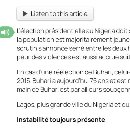
Listen to this article
L’élection présidentielle au Nigeria doi
la population est majoritairement jeun
scrutin s’annonce serré entre les deux 
peur des violences est aussi accrue s
En cas d’une réélection de Buhari, celui-
2015. Buhari a aujourd’hui 75 ans et est
main de Buhari est par ailleurs soupçon
Lagos, plus grande ville du Nigeria et du
Instabilité toujours présente