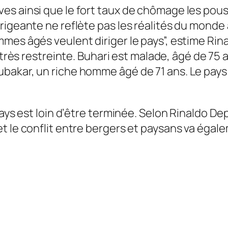
es ainsi que le fort taux de chômage les pous
igeante ne reflète pas les réalités du monde a
mes âgés veulent diriger le pays”,
estime
Rina
t très restreinte. Buhari est malade, âgé de 7
bakar, un riche homme âgé de 71 ans. Le pays 
pays est loin d’être terminée. Selon Rinaldo D
 le conflit entre bergers et paysans va égaleme