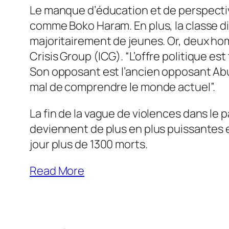
Le manque d’éducation et de perspectiv
comme Boko Haram. En plus, la classe dir
majoritairement de jeunes. Or, deux hom
Crisis Group (ICG). “
L’offre politique es
Son opposant est l’ancien opposant Abu
mal de comprendre le monde actuel”.
La fin de la vague de violences dans le 
deviennent de plus en plus puissantes et
jour plus de 1300 morts.
Read More