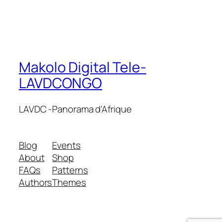
Makolo Digital Tele-
LAVDCONGO
LAVDC -Panorama d'Afrique
Blog
Events
About
Shop
FAQs
Patterns
Authors
Themes