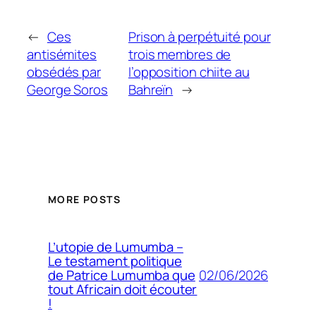
←
Ces
Prison à perpétuité pour
antisémites
trois membres de
obsédés par
l’opposition chiite au
George Soros
Bahreïn
→
MORE POSTS
L’utopie de Lumumba –
Le testament politique
02/06/2026
de Patrice Lumumba que
tout Africain doit écouter
!