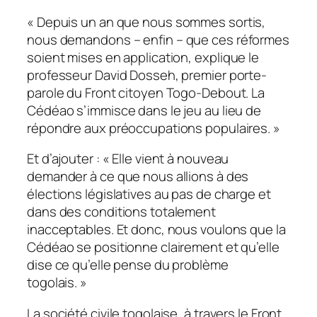
«
Depuis un an que nous sommes sortis,
nous demandons –
enfin
–
que ces réformes
soient mises en application
, explique le
professeur David Dosseh, premier porte-
parole du Front citoyen Togo-Debout.
La
Cédéao s’immisce dans le jeu au lieu de
répondre aux préoccupations populaires.
»
Et d’ajouter : «
Elle vient à nouveau
demander à ce que nous allions à des
élections législatives au pas de charge et
dans des conditions totalement
inacceptables. Et donc, nous voulons que la
Cédéao se positionne clairement et qu’elle
dise ce qu’elle pense du problème
togolais
. »
La société civile togolaise, à travers le Front