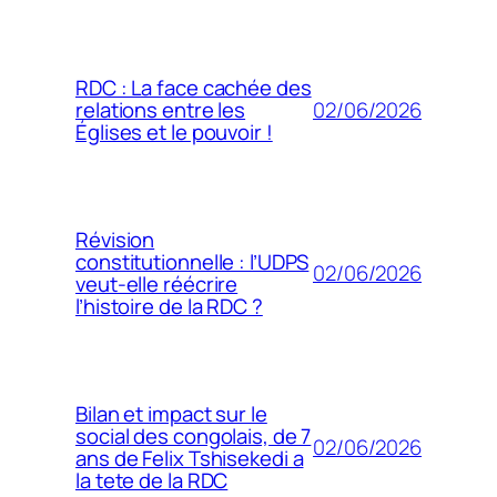
RDC : La face cachée des
02/06/2026
relations entre les
Églises et le pouvoir !
Révision
constitutionnelle : l’UDPS
02/06/2026
veut-elle réécrire
l’histoire de la RDC ?
Bilan et impact sur le
social des congolais, de 7
02/06/2026
ans de Felix Tshisekedi a
la tete de la RDC