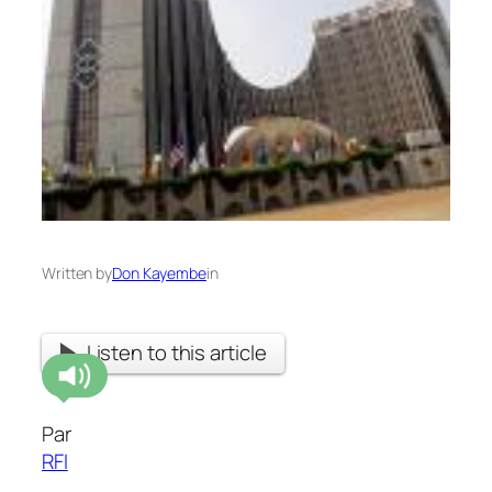
Written by
Don Kayembe
in
Listen to this article
Par
RFI