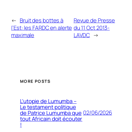
←
Bruit des bottes à
Revue de Presse
l’Est: les FARDC en alerte
du 11 Oct 2013-
maximale
LAVDC
→
MORE POSTS
L’utopie de Lumumba –
Le testament politique
02/06/2026
de Patrice Lumumba que
tout Africain doit écouter
!