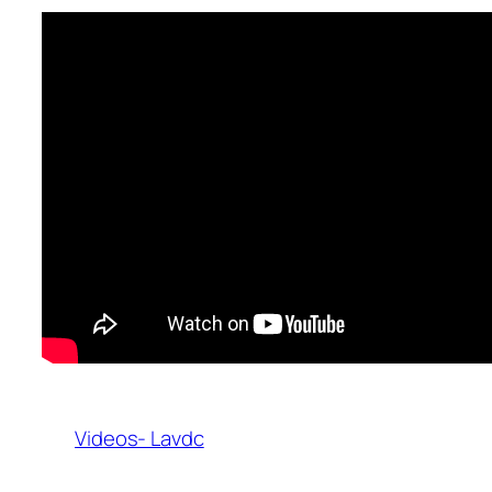
Videos- Lavdc