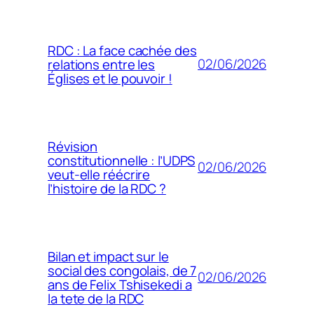
RDC : La face cachée des
02/06/2026
relations entre les
Églises et le pouvoir !
Révision
constitutionnelle : l’UDPS
02/06/2026
veut-elle réécrire
l’histoire de la RDC ?
Bilan et impact sur le
social des congolais, de 7
02/06/2026
ans de Felix Tshisekedi a
la tete de la RDC