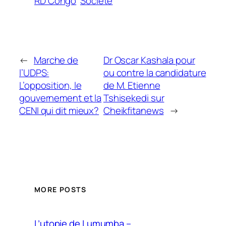
RD Congo
Société
←
Marche de
Dr Oscar Kashala pour
l’UDPS:
ou contre la candidature
L’opposition, le
de M. Etienne
gouvernement et la
Tshisekedi sur
CENI qui dit mieux?
Cheikfitanews
→
MORE POSTS
L’utopie de Lumumba –