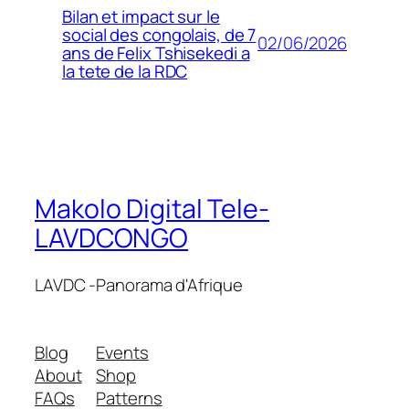
Bilan et impact sur le
social des congolais, de 7
02/06/2026
ans de Felix Tshisekedi a
la tete de la RDC
Makolo Digital Tele-
LAVDCONGO
LAVDC -Panorama d'Afrique
Blog
Events
About
Shop
FAQs
Patterns