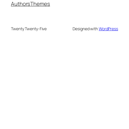
Authors
Themes
Twenty Twenty-Five
Designed with
WordPress