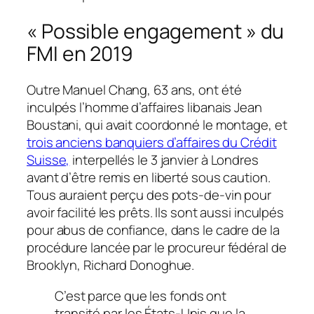
« Possible engagement » du
FMI en 2019
Outre Manuel Chang, 63 ans, ont été
inculpés l’homme d’affaires libanais Jean
Boustani, qui avait coordonné le montage, et
trois anciens banquiers d’affaires du Crédit
Suisse,
interpellés le 3 janvier à Londres
avant d’être remis en liberté sous caution.
Tous auraient perçu des pots-de-vin pour
avoir facilité les prêts. Ils sont aussi inculpés
pour abus de confiance, dans le cadre de la
procédure lancée par le procureur fédéral de
Brooklyn, Richard Donoghue.
C’est parce que les fonds ont
transité par les États-Unis que la