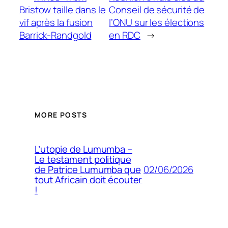
Bristow taille dans le
Conseil de sécurité de
vif après la fusion
l’ONU sur les élections
Barrick-Randgold
en RDC
→
MORE POSTS
L’utopie de Lumumba –
Le testament politique
02/06/2026
de Patrice Lumumba que
tout Africain doit écouter
!