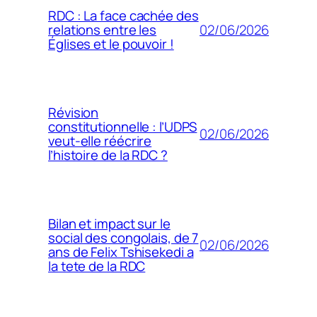
RDC : La face cachée des
02/06/2026
relations entre les
Églises et le pouvoir !
Révision
constitutionnelle : l’UDPS
02/06/2026
veut-elle réécrire
l’histoire de la RDC ?
Bilan et impact sur le
social des congolais, de 7
02/06/2026
ans de Felix Tshisekedi a
la tete de la RDC