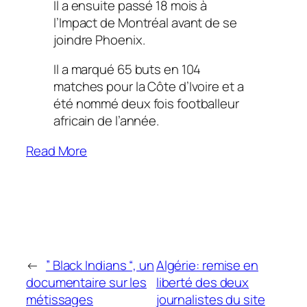
Il a ensuite passé 18 mois à
l’Impact de Montréal avant de se
joindre Phoenix.
Il a marqué 65 buts en 104
matches pour la Côte d’Ivoire et a
été nommé deux fois footballeur
africain de l’année.
Read More
←
” Black Indians “, un
Algérie: remise en
documentaire sur les
liberté des deux
métissages
journalistes du site