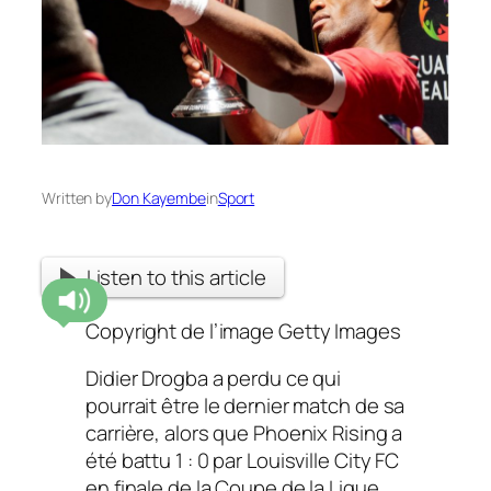
Written by
Don Kayembe
in
Sport
Listen to this article
Copyright de l’image
Getty Images
Didier Drogba a perdu ce qui
pourrait être le dernier match de sa
carrière, alors que Phoenix Rising a
été battu 1 : 0 par Louisville City FC
en finale de la Coupe de la Ligue