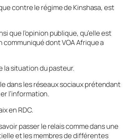
ique contre le régime de Kinshasa, est
si que l’opinion publique, qu’elle est
e un communiqué dont VOA Afrique a
e la situation du pasteur.
le dans les réseaux sociaux prétendant
ier l’information.
aix en RDC.
 savoir passer le relais comme dans une
tielle et les membres de différentes