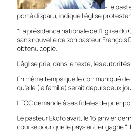
-Le paste
porté disparu, indique l’église protest
“La présidence nationale de l’Eglise du 
sans nouvelle de son pasteur François 
obtenu copie.
L’ٞéglise prie, dans le texte, les autori
En même temps que le communiqué de l’E
qu’elle (la famille) serait depuis deux jo
L’ECC demande à ses fidèles de prier pou
Le pasteur Ekofo avait, le 16 janvier de
course pour que le pays entier gagne “. 