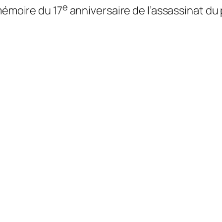
e
mémoire du 17
anniversaire de l’assassinat du