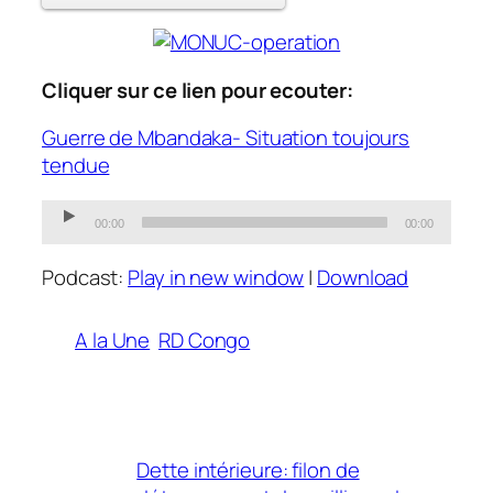
Cliquer sur ce lien pour ecouter:
Guerre de Mbandaka- Situation toujours
tendue
Audio
00:00
00:00
Player
Podcast:
Play in new window
|
Download
A la Une
RD Congo
Dette intérieure: filon de