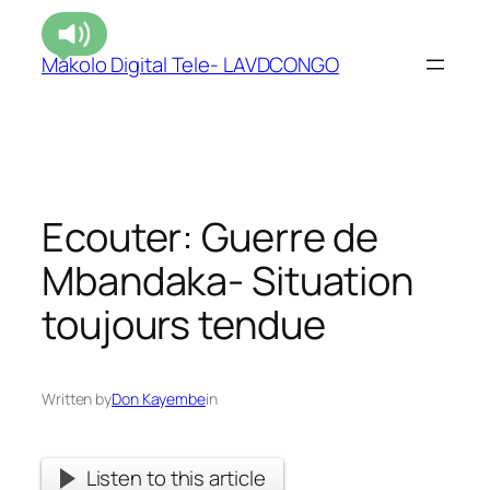
Makolo Digital Tele- LAVDCONGO
Ecouter: Guerre de
Mbandaka- Situation
toujours tendue
Written by
Don Kayembe
in
Listen to this article