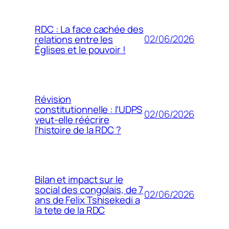
RDC : La face cachée des
02/06/2026
relations entre les
Églises et le pouvoir !
Révision
constitutionnelle : l’UDPS
02/06/2026
veut-elle réécrire
l’histoire de la RDC ?
Bilan et impact sur le
social des congolais, de 7
02/06/2026
ans de Felix Tshisekedi a
la tete de la RDC