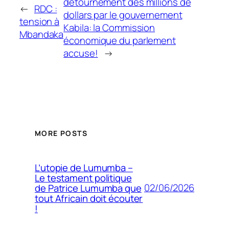
détournement des millions de
←
RDC :
dollars par le gouvernement
tension à
Kabila: la Commission
Mbandaka
économique du parlement
accuse!
→
MORE POSTS
L’utopie de Lumumba –
Le testament politique
02/06/2026
de Patrice Lumumba que
tout Africain doit écouter
!