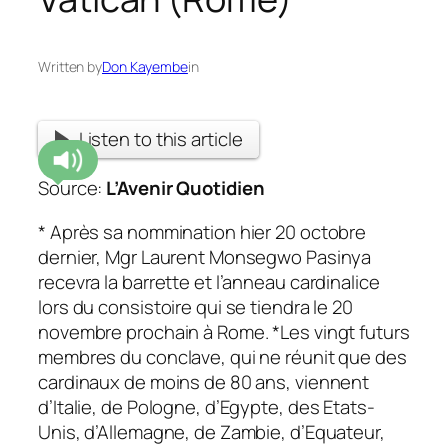
Written by
Don Kayembe
in
Listen to this article
Source:
L’Avenir Quotidien
* Après sa nommination hier 20 octobre
dernier, Mgr Laurent Monsegwo Pasinya
recevra la barrette et l’anneau cardinalice
lors du consistoire qui se tiendra le 20
novembre prochain à Rome. *Les vingt futurs
membres du conclave, qui ne réunit que des
cardinaux de moins de 80 ans, viennent
d’Italie, de Pologne, d’Egypte, des Etats-
Unis, d’Allemagne, de Zambie, d’Equateur,