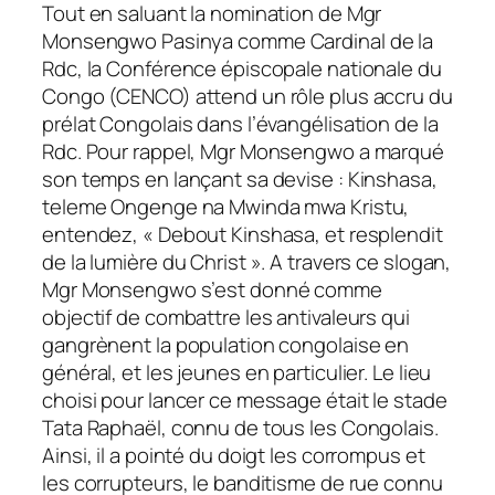
Tout en saluant la nomination de Mgr
Monsengwo Pasinya comme Cardinal de la
Rdc, la Conférence épiscopale nationale du
Congo (CENCO) attend un rôle plus accru du
prélat Congolais dans l’évangélisation de la
Rdc. Pour rappel, Mgr Monsengwo a marqué
son temps en lançant sa devise : Kinshasa,
teleme Ongenge na Mwinda mwa Kristu,
entendez, « Debout Kinshasa, et resplendit
de la lumière du Christ ». A travers ce slogan,
Mgr Monsengwo s’est donné comme
objectif de combattre les antivaleurs qui
gangrènent la population congolaise en
général, et les jeunes en particulier. Le lieu
choisi pour lancer ce message était le stade
Tata Raphaël, connu de tous les Congolais.
Ainsi, il a pointé du doigt les corrompus et
les corrupteurs, le banditisme de rue connu