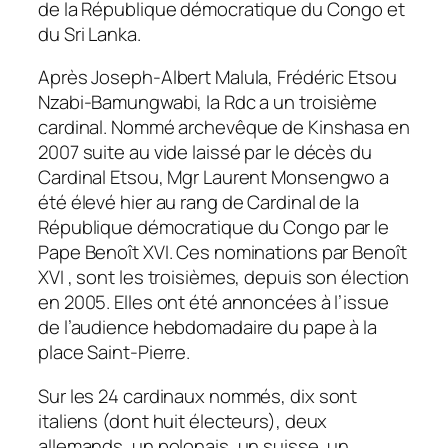
de la République démocratique du Congo et
du Sri Lanka.
Après Joseph-Albert Malula, Frédéric Etsou
Nzabi-Bamungwabi, la Rdc a un troisième
cardinal. Nommé archevêque de Kinshasa en
2007 suite au vide laissé par le décès du
Cardinal Etsou, Mgr Laurent Monsengwo a
été élevé hier au rang de Cardinal de la
République démocratique du Congo par le
Pape Benoît XVI. Ces nominations par Benoît
XVI , sont les troisièmes, depuis son élection
en 2005. Elles ont été annoncées à l’issue
de l’audience hebdomadaire du pape à la
place Saint-Pierre.
Sur les 24 cardinaux nommés, dix sont
italiens (dont huit électeurs), deux
allemands, un polonais, un suisse, un