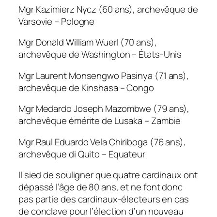
Mgr Kazimierz Nycz (60 ans), archevêque de
Varsovie – Pologne
Mgr Donald William Wuerl (70 ans),
archevêque de Washington – États-Unis
Mgr Laurent Monsengwo Pasinya (71 ans),
archevêque de Kinshasa – Congo
Mgr Medardo Joseph Mazombwe (79 ans),
archevêque émérite de Lusaka – Zambie
Mgr Raul Eduardo Vela Chiriboga (76 ans),
archevêque di Quito – Equateur
Il sied de souligner que quatre cardinaux ont
dépassé l’âge de 80 ans, et ne font donc
pas partie des cardinaux-électeurs en cas
de conclave pour l’élection d’un nouveau