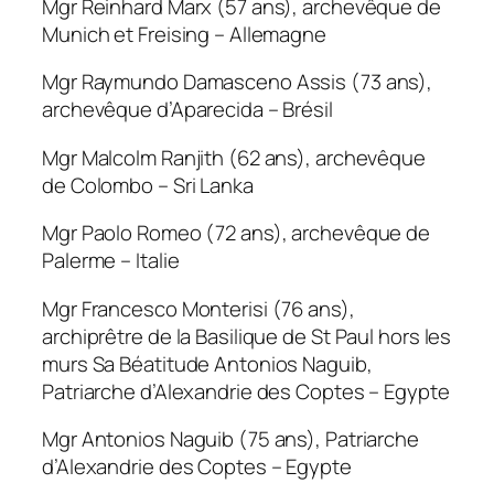
Mgr Reinhard Marx (57 ans), archevêque de
Munich et Freising – Allemagne
Mgr Raymundo Damasceno Assis (73 ans),
archevêque d’Aparecida – Brésil
Mgr Malcolm Ranjith (62 ans), archevêque
de Colombo – Sri Lanka
Mgr Paolo Romeo (72 ans), archevêque de
Palerme – Italie
Mgr Francesco Monterisi (76 ans),
archiprêtre de la Basilique de St Paul hors les
murs Sa Béatitude Antonios Naguib,
Patriarche d’Alexandrie des Coptes – Egypte
Mgr Antonios Naguib (75 ans), Patriarche
d’Alexandrie des Coptes – Egypte