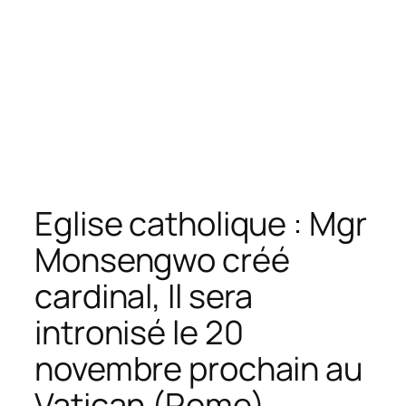
Eglise catholique : Mgr
Monsengwo créé
cardinal, Il sera
intronisé le 20
novembre prochain au
Vatican (Rome)