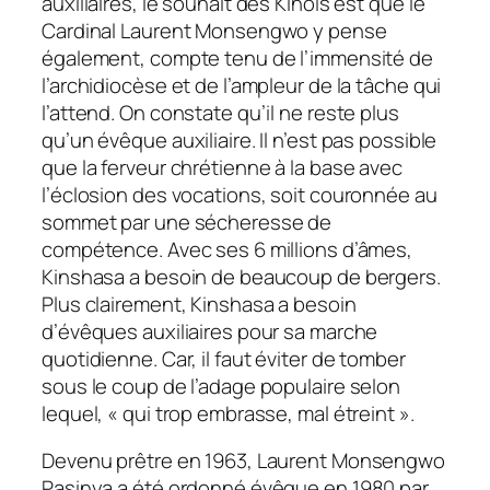
auxiliaires, le souhait des Kinois est que le
Cardinal Laurent Monsengwo y pense
également, compte tenu de l’immensité de
l’archidiocèse et de l’ampleur de la tâche qui
l’attend. On constate qu’il ne reste plus
qu’un évêque auxiliaire. Il n’est pas possible
que la ferveur chrétienne à la base avec
l’éclosion des vocations, soit couronnée au
sommet par une sécheresse de
compétence. Avec ses 6 millions d’âmes,
Kinshasa a besoin de beaucoup de bergers.
Plus clairement, Kinshasa a besoin
d’évêques auxiliaires pour sa marche
quotidienne. Car, il faut éviter de tomber
sous le coup de l’adage populaire selon
lequel, « qui trop embrasse, mal étreint ».
Devenu prêtre en 1963, Laurent Monsengwo
Pasinya a été ordonné évêque en 1980 par