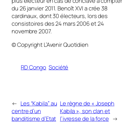
plus électeur en cas de conclave à compter
du 26 janvier 2011. Benoît XVI a crée 38
cardinaux, dont 30 électeurs, lors des
consistoires des 24 mars 2006 et 24
novembre 2007.
© Copyright L’Avenir Quotidien
RD Congo
Société
←
Les “Kabila” au
Le règne de « Joseph
centre d’un
Kabila », son clan et
banditisme d’Etat
l’ivresse de la force
→