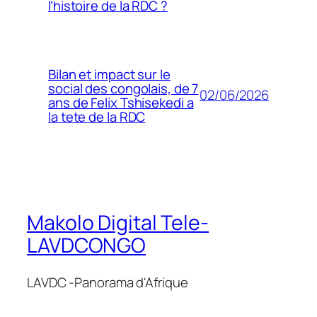
l’histoire de la RDC ?
Bilan et impact sur le
social des congolais, de 7
02/06/2026
ans de Felix Tshisekedi a
la tete de la RDC
Makolo Digital Tele-
LAVDCONGO
LAVDC -Panorama d'Afrique