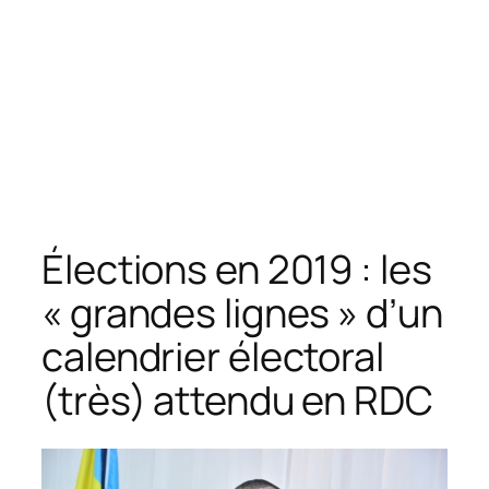
Élections en 2019 : les
« grandes lignes » d’un
calendrier électoral
(très) attendu en RDC