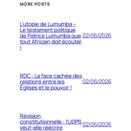
MORE POSTS
L’utopie de Lumumba –
Le testament politique
02/06/2026
de Patrice Lumumba que
tout Africain doit écouter
!
RDC : La face cachée des
02/06/2026
relations entre les
Églises et le pouvoir !
Révision
constitutionnelle : l’UDPS
02/06/2026
veut-elle réécrire