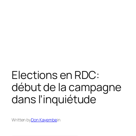
Elections en RDC:
début de la campagne
dans l’inquiétude
Written by
Don Kayembe
in