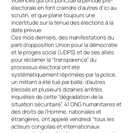
violences qui ont ponctué la période pré-
électorale en font craindre d’autres d’ici au
scrutin, et que plane toujours une
incertitude sur la tenue des élections à la
date prévue.
Ces mois derniers, des manifestations du
parti d’opposition Union pour la démocratie
et le progès social (UDPS) et de ses alliés
pour réclamer la “transparence” du
processus électoral ont été
systématiquement réprimées par la police,
un militant a été tué par balle, d’autres
blessés et plusieurs dizaines arrêtés.
Inquiètes de cette “dégradation de la
situation sécuritaire”, 41 ONG humanitaires et
des droits de l’Homme, nationales et
étrangères, ont appelé vendredi “tous les
acteurs congolais et internationaux