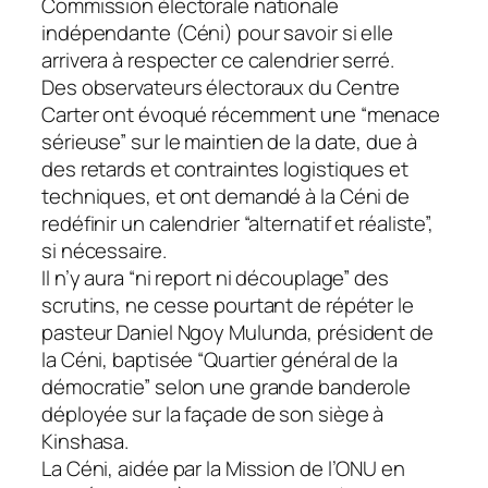
Commission électorale nationale
indépendante (Céni) pour savoir si elle
arrivera à respecter ce calendrier serré.
Des observateurs électoraux du Centre
Carter ont évoqué récemment une “menace
sérieuse” sur le maintien de la date, due à
des retards et contraintes logistiques et
techniques, et ont demandé à la Céni de
redéfinir un calendrier “alternatif et réaliste”,
si nécessaire.
Il n’y aura “ni report ni découplage” des
scrutins, ne cesse pourtant de répéter le
pasteur Daniel Ngoy Mulunda, président de
la Céni, baptisée “Quartier général de la
démocratie” selon une grande banderole
déployée sur la façade de son siège à
Kinshasa.
La Céni, aidée par la Mission de l’ONU en