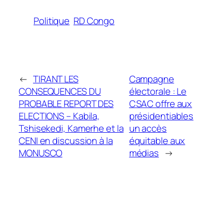
Politique
RD Congo
←
TIRANT LES
Campagne
CONSEQUENCES DU
électorale : Le
PROBABLE REPORT DES
CSAC offre aux
ELECTIONS – Kabila,
présidentiables
Tshisekedi, Kamerhe et la
un accès
CENI en discussion à la
équitable aux
MONUSCO
médias
→