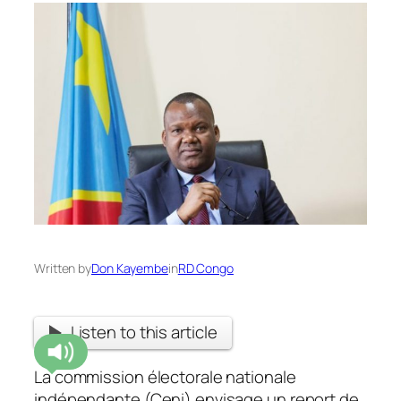
Written by
Don Kayembe
in
RD Congo
Listen to this article
La commission électorale nationale
indépendante (Ceni) envisage un report de