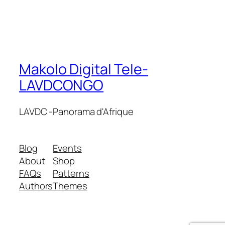
Makolo Digital Tele-
LAVDCONGO
LAVDC -Panorama d'Afrique
Blog
Events
About
Shop
FAQs
Patterns
Authors
Themes