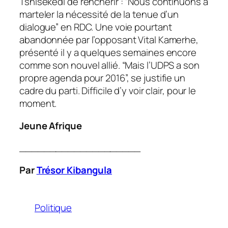
Tshisekedi de renchérir : “Nous continuons à
marteler la nécessité de la tenue d’un
dialogue” en RDC. Une voie pourtant
abandonnée par l’opposant Vital Kamerhe,
présenté il y a quelques semaines encore
comme son nouvel allié. “Mais l’UDPS a son
propre agenda pour 2016”, se justifie un
cadre du parti. Difficile d’y voir clair, pour le
moment.
Jeune Afrique
____________________
Par
Trésor Kibangula
Politique