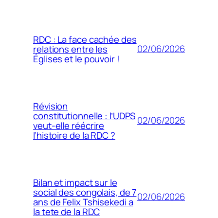
RDC : La face cachée des
02/06/2026
relations entre les
Églises et le pouvoir !
Révision
constitutionnelle : l’UDPS
02/06/2026
veut-elle réécrire
l’histoire de la RDC ?
Bilan et impact sur le
social des congolais, de 7
02/06/2026
ans de Felix Tshisekedi a
la tete de la RDC