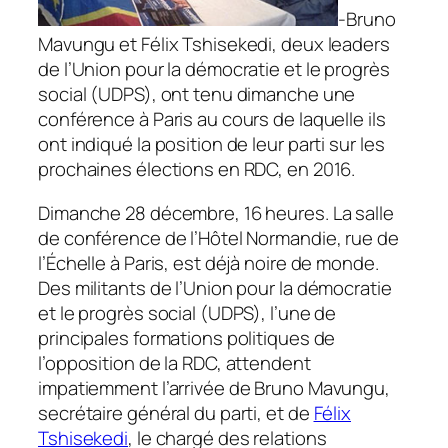
-Bruno
Mavungu et Félix Tshisekedi, deux leaders
de l’Union pour la démocratie et le progrès
social (UDPS), ont tenu dimanche une
conférence à Paris au cours de laquelle ils
ont indiqué la position de leur parti sur les
prochaines élections en RDC, en 2016.
Dimanche 28 décembre, 16 heures. La salle
de conférence de l’Hôtel Normandie, rue de
l’Échelle à Paris, est déjà noire de monde.
Des militants de l’Union pour la démocratie
et le progrès social (UDPS), l’une de
principales formations politiques de
l’opposition de la RDC, attendent
impatiemment l’arrivée de Bruno Mavungu,
secrétaire général du parti, et de
Félix
Tshisekedi
, le chargé des relations