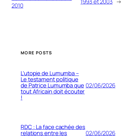
1993 et 2003
→
2010
MORE POSTS
L’utopie de Lumumba –
Le testament politique
02/06/2026
de Patrice Lumumba que
tout Africain doit écouter
!
RDC : La face cachée des
02/06/2026
relations entre les