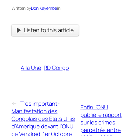
Written by
Don Kayembe
in
Listen to this article
A la Une
RD Congo
←
Tres important-
Enfin l’ONU
Manifestation des
publie le rapport
Congolais des Etats Unis
sur les crimes
d’Amerique devant l’ONU
perpétrés entre
ce Vendredi 1er Octobre