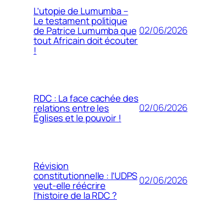
L’utopie de Lumumba –
Le testament politique
02/06/2026
de Patrice Lumumba que
tout Africain doit écouter
!
RDC : La face cachée des
02/06/2026
relations entre les
Églises et le pouvoir !
Révision
constitutionnelle : l’UDPS
02/06/2026
veut-elle réécrire
l’histoire de la RDC ?