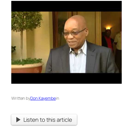
Written by
Don Kayembe
in
Listen to this article