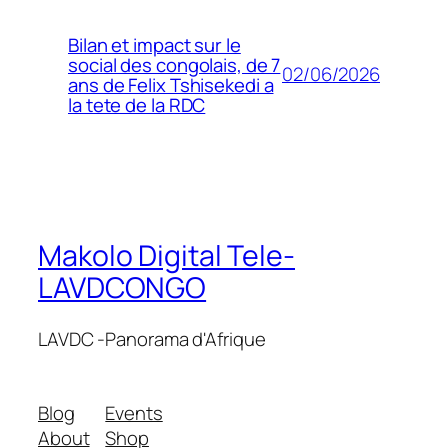
Bilan et impact sur le
social des congolais, de 7
02/06/2026
ans de Felix Tshisekedi a
la tete de la RDC
Makolo Digital Tele-
LAVDCONGO
LAVDC -Panorama d'Afrique
Blog
Events
About
Shop