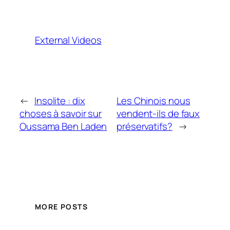
External Videos
←
Insolite : dix
Les Chinois nous
choses à savoir sur
vendent-ils de faux
Oussama Ben Laden
préservatifs?
→
MORE POSTS