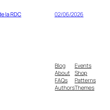
 de la RDC
02/06/2026
Blog
Events
About
Shop
FAQs
Patterns
Authors
Themes