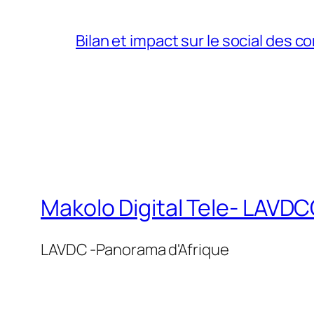
Bilan et impact sur le social des co
Makolo Digital Tele- LAV
LAVDC -Panorama d'Afrique