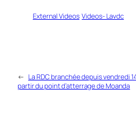
External Videos
Videos- Lavdc
←
La RDC branchée depuis vendredi 14 j
partir du point d’atterrage de Moanda