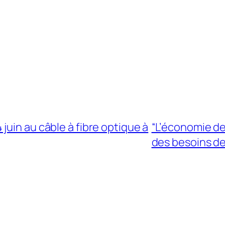
uin au câble à fibre optique à
“L’économie de
des besoins de 