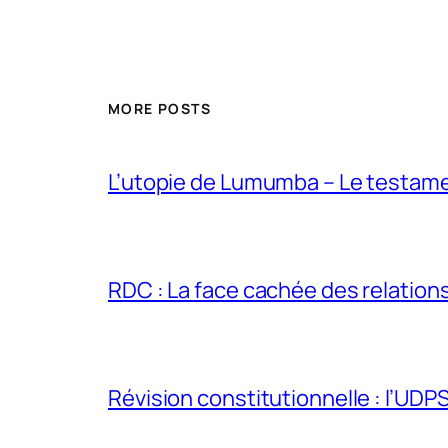
MORE POSTS
L’utopie de Lumumba – Le testamen
RDC : La face cachée des relations 
Révision constitutionnelle : l’UDPS 