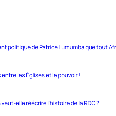
t politique de Patrice Lumumba que tout Afri
entre les Églises et le pouvoir !
veut-elle réécrire l’histoire de la RDC ?