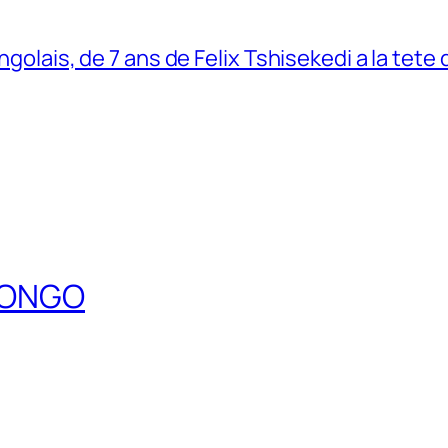
ngolais, de 7 ans de Felix Tshisekedi a la tete
DCONGO