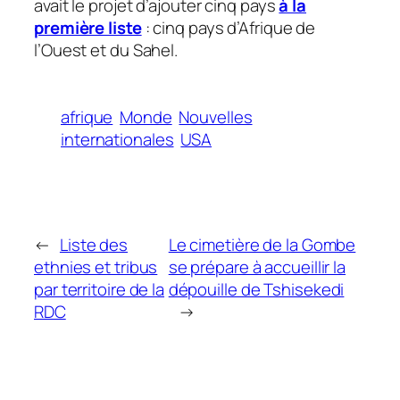
avait le projet d’ajouter cinq pays
à la
première liste
: cinq pays d’Afrique de
l’Ouest et du Sahel.
afrique
Monde
Nouvelles
internationales
USA
←
Liste des
Le cimetière de la Gombe
ethnies et tribus
se prépare à accueillir la
par territoire de la
dépouille de Tshisekedi
RDC
→