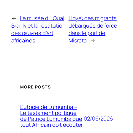
←
Le musée du Quai
Libye: des migrants
Branly et la restitution
débarqués de force
des œuvres d’art
dans le port de
africaines
Misrata
→
MORE POSTS
L’utopie de Lumumba –
Le testament politique
02/06/2026
de Patrice Lumumba que
tout Africain doit écouter
!