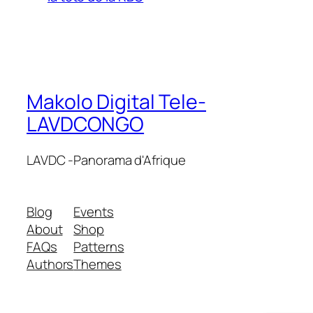
Makolo Digital Tele-
LAVDCONGO
LAVDC -Panorama d'Afrique
Blog
Events
About
Shop
FAQs
Patterns
Authors
Themes