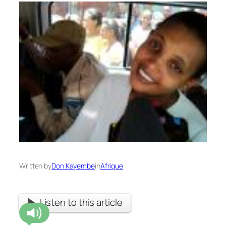
Written by
Don Kayembe
in
Afrique
Listen to this article