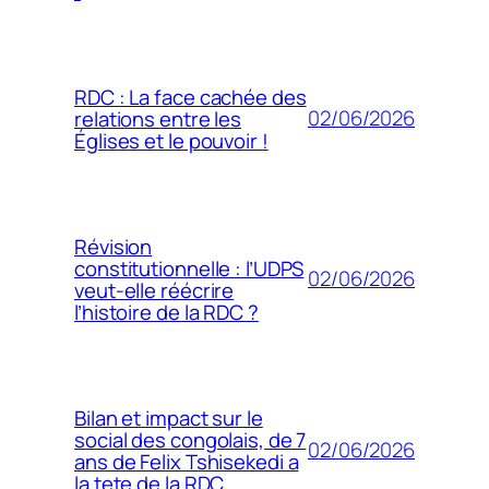
RDC : La face cachée des
02/06/2026
relations entre les
Églises et le pouvoir !
Révision
constitutionnelle : l’UDPS
02/06/2026
veut-elle réécrire
l’histoire de la RDC ?
Bilan et impact sur le
social des congolais, de 7
02/06/2026
ans de Felix Tshisekedi a
la tete de la RDC