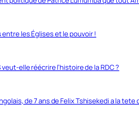
t politique de Patrice Lumumba que tout Afri
entre les Églises et le pouvoir !
veut-elle réécrire l’histoire de la RDC ?
ngolais, de 7 ans de Felix Tshisekedi a la tete