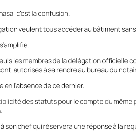
shasa, c’est la confusion.
ation veulent tous accéder au bâtiment sans se
s’amplifie.
euls les membres de la délégation officielle 
ont autorisés à se rendre au bureau du notai
re en l’absence de ce dernier.
ltiplicité des statuts pour le compte du même 
.
 à son chef qui réservera une réponse à la req