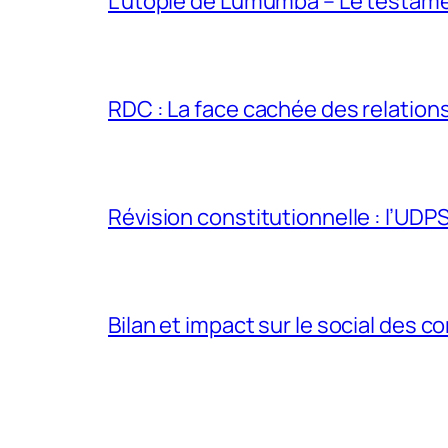
L’utopie de Lumumba – Le testamen
RDC : La face cachée des relations 
Révision constitutionnelle : l’UDPS 
Bilan et impact sur le social des co