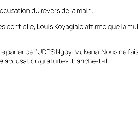
accusation du revers de la main.
ésidentielle, Louis Koyagialo affirme que la mu
 parler de l’UDPS Ngoyi Mukena. Nous ne faiso
ne accusation gratuite»
, tranche-t-il.