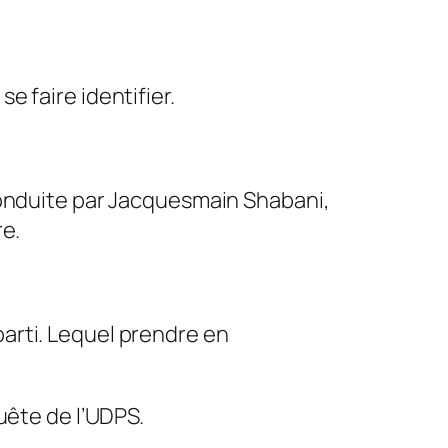
 faire identifier.
conduite par Jacquesmain Shabani,
re.
parti. Lequel prendre en
uête de l’UDPS.