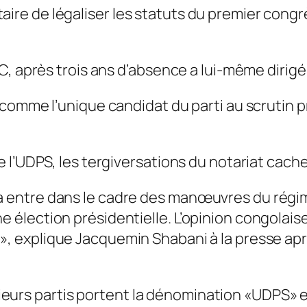
e de légaliser les statuts du premier congr
C, après trois ans d’absence a lui-même dirigé
comme l’unique candidat du parti au scrutin p
l’UDPS, les tergiversations du notariat cache
asa entre dans le cadre des manœuvres du r
e élection présidentielle. L’opinion congolaise
S»
, explique Jacquemin Shabani à la presse apr
lusieurs partis portent la dénomination «UDPS» 