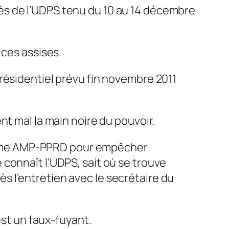
ès de l’UDPS tenu du 10 au 14 décembre
 ces assises.
résidentiel prévu fin novembre 2011
nt mal la main noire du pouvoir.
égime AMP-PPRD pour empêcher
 connaît l’UDPS, sait où se trouve
ès l’entretien avec le secrétaire du
est un faux-fuyant.