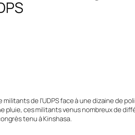
UDPS
 militants de l’UDPS face à une dizaine de poli
ine pluie, ces militants venus nombreux de diff
 congrès tenu à Kinshasa.