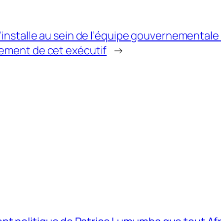
’installe au sein de l’équipe gouvernemental
ement de cet exécutif
→