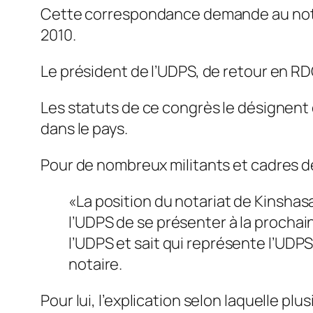
Cette correspondance demande au notair
2010.
Le président de l’UDPS, de retour en RD
Les statuts de ce congrès le désignent 
dans le pays.
Pour de nombreux militants et cadres de 
«La position du notariat de Kinsh
l’UDPS de se présenter à la prochain
l’UDPS et sait qui représente l’UDP
notaire.
Pour lui, l’explication selon laquelle p