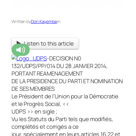
Written by
Don Kayembe
in
Listen to this article
-DECISION N0
132/UDPS/PP/014 DU 28 JANVIER 2014,
PORTANT REAMENAGEMENT
DE LA PRESIDENCE DU PARTI ET NOMINATION
DE SES MEMBRES
Le Président de l’Union pour la Démocratie
et le Progrès Social, <<
UDPS >> en sigle ;
Vu les Statuts du Parti tels que modifiés,
complétés et corrigés a ce
jour, spécialement en leurs articles 16,22 et