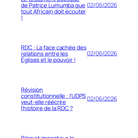
02/06/2026
de Patrice Lumumba que
tout Africain doit écouter
!
RDC : La face cachée des
02/06/2026
relations entre les
Églises et le pouvoir !
Révision
constitutionnelle : l’UDPS
02/06/2026
veut-elle réécrire
l’histoire de la RDC ?
Bilan et impact sur le