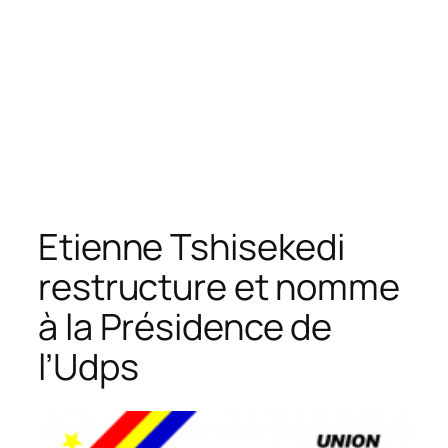
Etienne Tshisekedi
restructure et nomme
à la Présidence de
l’Udps