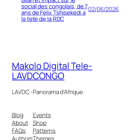
social des congolais, de 7
02/06/2026
ans de Felix Tshisekedi a
la tete de la RDC
Makolo Digital Tele-
LAVDCONGO
LAVDC -Panorama d'Afrique
Blog
Events
About
Shop
FAQs
Patterns
Authors
Themes