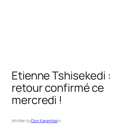
Etienne Tshisekedi :
retour confirmé ce
mercredi !
Written by
Don Kayembe
in