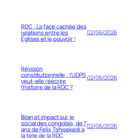
RDC : La face cachée des
02/06/2026
relations entre les
Églises et le pouvoir !
Révision
constitutionnelle : l’UDPS
02/06/2026
veut-elle réécrire
l’histoire de la RDC ?
Bilan et impact sur le
social des congolais, de 7
02/06/2026
ans de Felix Tshisekedi a
la tete de la RDC