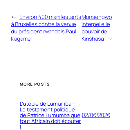
←
Environ 400 manifestants
Monsengwo
à Bruxelles contre la venue
interpelle le
du président rwandais Paul
pouvoir de
Kagame
Kinshasa
→
MORE POSTS
L’utopie de Lumumba –
Le testament politique
02/06/2026
de Patrice Lumumba que
tout Africain doit écouter
!