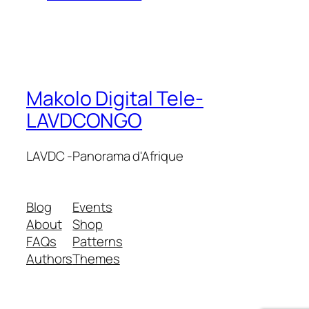
Makolo Digital Tele-
LAVDCONGO
LAVDC -Panorama d'Afrique
Blog
Events
About
Shop
FAQs
Patterns
Authors
Themes