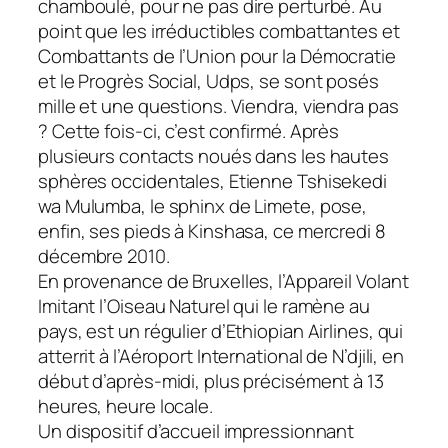
chamboulé, pour ne pas dire perturbé. Au
point que les irréductibles combattantes et
Combattants de l’Union pour la Démocratie
et le Progrès Social, Udps, se sont posés
mille et une questions. Viendra, viendra pas
? Cette fois-ci, c’est confirmé. Après
plusieurs contacts noués dans les hautes
sphères occidentales, Etienne Tshisekedi
wa Mulumba, le sphinx de Limete, pose,
enfin, ses pieds à Kinshasa, ce mercredi 8
décembre 2010.
En provenance de Bruxelles, l’Appareil Volant
Imitant l’Oiseau Naturel qui le ramène au
pays, est un régulier d’Ethiopian Airlines, qui
atterrit à l’Aéroport International de N’djili, en
début d’après-midi, plus précisément à 13
heures, heure locale.
Un dispositif d’accueil impressionnant