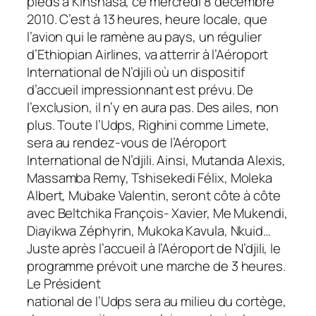
pieds à Kinshasa, ce mercredi 8 décembre
2010. C’est à 13 heures, heure locale, que
l’avion qui le ramène au pays, un régulier
d’Ethiopian Airlines, va atterrir à l’Aéroport
International de N’djili où un dispositif
d’accueil impressionnant est prévu.
De
l’exclusion, il n’y en aura pas. Des ailes, non
plus.
Toute l’Udps, Righini comme Limete,
sera au rendez-vous de l’Aéroport
International de N’djili. Ainsi, Mutanda Alexis,
Massamba Remy, Tshisekedi Félix, Moleka
Albert, Mubake Valentin, seront côte à côte
avec Beltchika François- Xavier, Me Mukendi,
Diayikwa Zéphyrin, Mukoka Kavula, Nkuid…
Juste après l’accueil à l’Aéroport de N’djili, le
programme prévoit une marche de 3 heures.
Le Président
national de l’Udps sera au milieu du cortège,