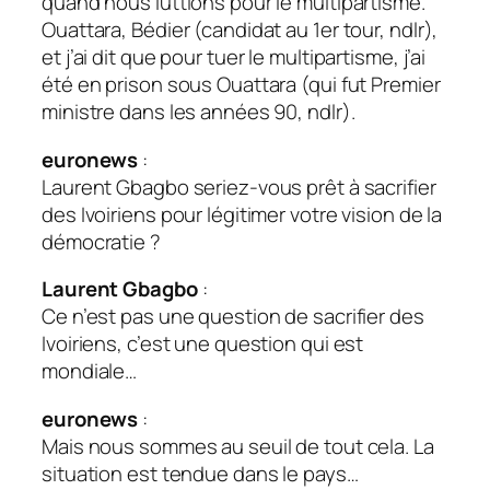
quand nous luttions pour le multipartisme.
Ouattara, Bédier (candidat au 1er tour, ndlr),
et j’ai dit que pour tuer le multipartisme, j’ai
été en prison sous Ouattara (qui fut Premier
ministre dans les années 90, ndlr).
euronews
:
Laurent Gbagbo seriez-vous prêt à sacrifier
des Ivoiriens pour légitimer votre vision de la
démocratie ?
Laurent Gbagbo
:
Ce n’est pas une question de sacrifier des
Ivoiriens, c’est une question qui est
mondiale…
euronews
:
Mais nous sommes au seuil de tout cela. La
situation est tendue dans le pays…