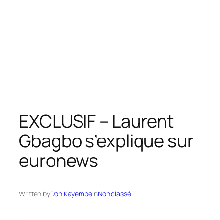
EXCLUSIF – Laurent
Gbagbo s’explique sur
euronews
Written by
Don Kayembe
in
Non classé