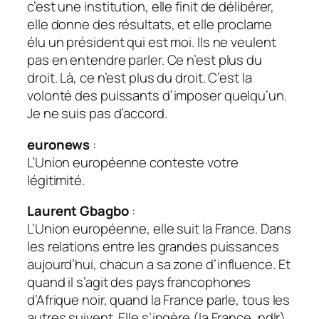
c’est une institution, elle finit de délibérer,
elle donne des résultats, et elle proclame
élu un président qui est moi. Ils ne veulent
pas en entendre parler. Ce n’est plus du
droit. Là, ce n’est plus du droit. C’est la
volonté des puissants d’imposer quelqu’un.
Je ne suis pas d’accord.
euronews
:
L’Union européenne conteste votre
légitimité.
Laurent Gbagbo
:
L’Union européenne, elle suit la France. Dans
les relations entre les grandes puissances
aujourd’hui, chacun a sa zone d’influence. Et
quand il s’agit des pays francophones
d’Afrique noir, quand la France parle, tous les
autres suivent. Elle s’ingère (la France, ndlr)