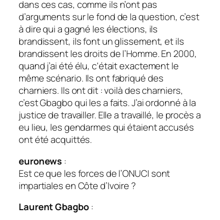
dans ces cas, comme ils n’ont pas
d’arguments sur le fond de la question, c’est
à dire qui a gagné les élections, ils
brandissent, ils font un glissement, et ils
brandissent les droits de l’Homme. En 2000,
quand j’ai été élu, c‘était exactement le
même scénario. Ils ont fabriqué des
charniers. Ils ont dit : voilà des charniers,
c’est Gbagbo qui les a faits. J’ai ordonné à la
justice de travailler. Elle a travaillé, le procès a
eu lieu, les gendarmes qui étaient accusés
ont été acquittés.
euronews
:
Est ce que les forces de l’
ONUCI
sont
impartiales en Côte d’Ivoire ?
Laurent Gbagbo
: