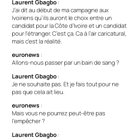
Laurent Gbagbo
:
J’ai dit au début de ma campagne aux
Ivoiriens qu’ils auront le choix entre un
candidat pour la Côte d’Ivoire et un candidat
pour l‘étranger. C’est ça. Ca à l’air caricatural,
mais c’est la réalité.
euronews
:
Allons-nous passer par un bain de sang ?
Laurent Gbagbo
:
Je ne souhaite pas. Et je fais tout pour ne
pas que cela ait lieu.
euronews
:
Mais vous ne pourrez peut-être pas
l’empêcher ?
Laurent Gbagbo
: