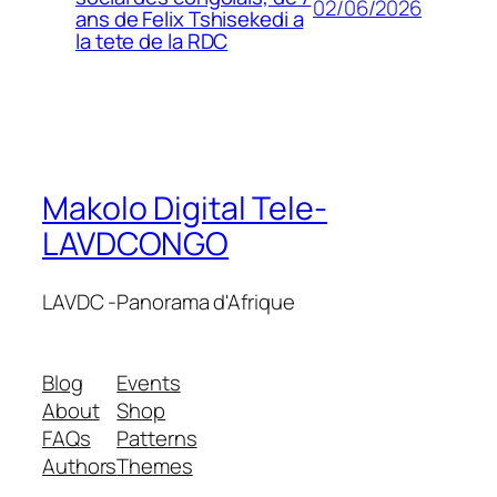
02/06/2026
ans de Felix Tshisekedi a
la tete de la RDC
Makolo Digital Tele-
LAVDCONGO
LAVDC -Panorama d'Afrique
Blog
Events
About
Shop
FAQs
Patterns
Authors
Themes