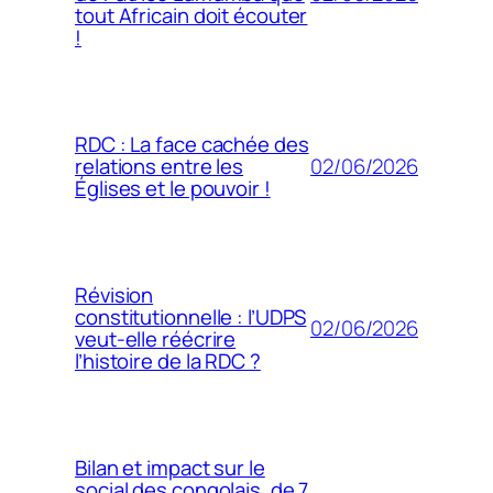
tout Africain doit écouter
!
RDC : La face cachée des
02/06/2026
relations entre les
Églises et le pouvoir !
Révision
constitutionnelle : l’UDPS
02/06/2026
veut-elle réécrire
l’histoire de la RDC ?
Bilan et impact sur le
social des congolais, de 7