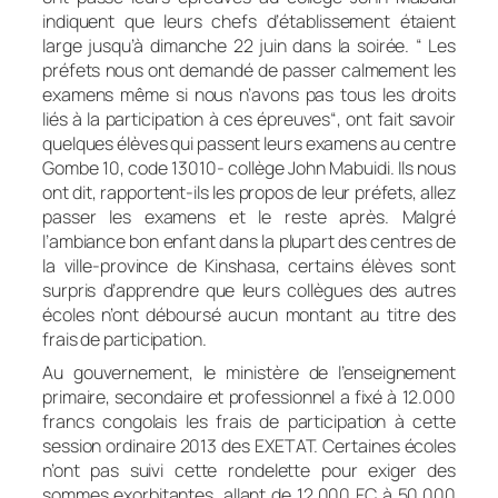
indiquent que leurs chefs d’établissement étaient
large jusqu’à dimanche 22 juin dans la soirée. “ Les
préfets nous ont demandé de passer calmement les
examens même si nous n’avons pas tous les droits
liés à la participation à ces épreuves“, ont fait savoir
quelques élèves qui passent leurs examens au centre
Gombe 10, code 13010- collège John Mabuidi. Ils nous
ont dit, rapportent-ils les propos de leur préfets, allez
passer les examens et le reste après. Malgré
l’ambiance bon enfant dans la plupart des centres de
la ville-province de Kinshasa, certains élèves sont
surpris d’apprendre que leurs collègues des autres
écoles n’ont déboursé aucun montant au titre des
frais de participation.
Au gouvernement, le ministère de l’enseignement
primaire, secondaire et professionnel a fixé à 12.000
francs congolais les frais de participation à cette
session ordinaire 2013 des EXETAT. Certaines écoles
n’ont pas suivi cette rondelette pour exiger des
sommes exorbitantes, allant de 12.000 FC à 50.000