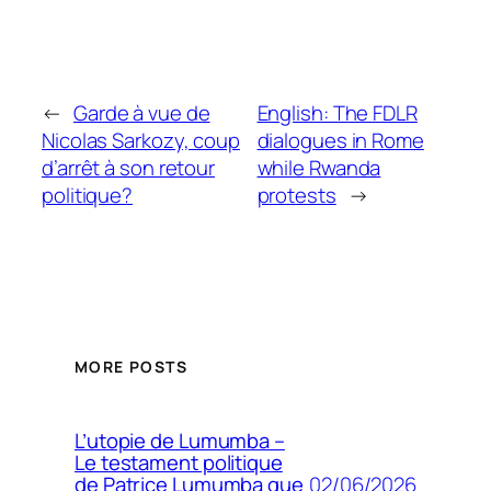
←
Garde à vue de
English: The FDLR
Nicolas Sarkozy, coup
dialogues in Rome
d’arrêt à son retour
while Rwanda
politique?
protests
→
MORE POSTS
L’utopie de Lumumba –
Le testament politique
02/06/2026
de Patrice Lumumba que