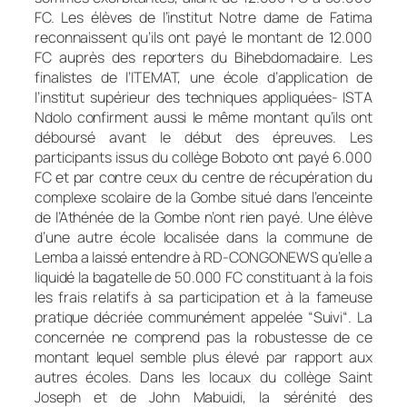
FC. Les élèves de l’institut Notre dame de Fatima
reconnaissent qu’ils ont payé le montant de 12.000
FC auprès des reporters du Bihebdomadaire. Les
finalistes de l’ITEMAT, une école d’application de
l’institut supérieur des techniques appliquées- ISTA
Ndolo confirment aussi le même montant qu’ils ont
déboursé avant le début des épreuves. Les
participants issus du collège Boboto ont payé 6.000
FC et par contre ceux du centre de récupération du
complexe scolaire de la Gombe situé dans l’enceinte
de l’Athénée de la Gombe n’ont rien payé. Une élève
d’une autre école localisée dans la commune de
Lemba a laissé entendre à RD-CONGONEWS qu’elle a
liquidé la bagatelle de 50.000 FC constituant à la fois
les frais relatifs à sa participation et à la fameuse
pratique décriée communément appelée “Suivi“. La
concernée ne comprend pas la robustesse de ce
montant lequel semble plus élevé par rapport aux
autres écoles. Dans les locaux du collège Saint
Joseph et de John Mabuidi, la sérénité des