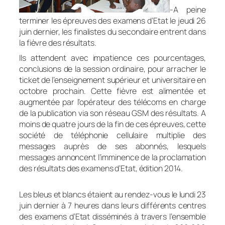
-A peine
terminer les épreuves des examens d’Etat le jeudi 26
juin dernier, les finalistes du secondaire entrent dans
la fièvre des résultats.
Ils attendent avec impatience ces pourcentages,
conclusions de la session ordinaire, pour arracher le
ticket de l’enseignement supérieur et universitaire en
octobre prochain. Cette fièvre est alimentée et
augmentée par l’opérateur des télécoms en charge
de la publication via son réseau GSM des résultats. A
moins de quatre jours de la fin de ces épreuves, cette
société de téléphonie cellulaire multiplie des
messages auprès de ses abonnés, lesquels
messages annoncent l’imminence de la proclamation
des résultats des examens d’Etat, édition 2014.
Les bleus et blancs étaient au rendez-vous le lundi 23
juin dernier à 7 heures dans leurs différents centres
des examens d’Etat disséminés à travers l’ensemble