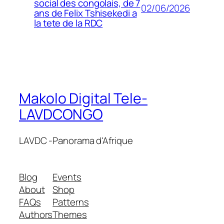
social des congolais, de 7
02/06/2026
ans de Felix Tshisekedi a
la tete de la RDC
Makolo Digital Tele-
LAVDCONGO
LAVDC -Panorama d'Afrique
Blog
Events
About
Shop
FAQs
Patterns
Authors
Themes