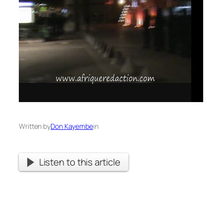
Written by
Don Kayembe
in
Listen to this article