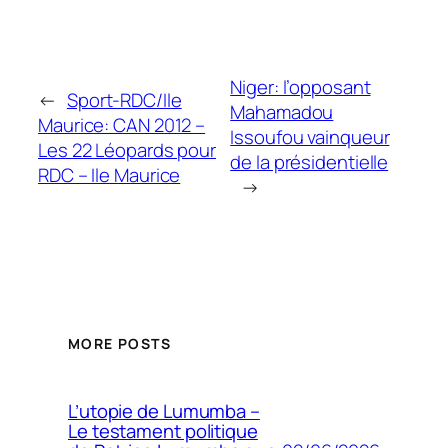
Niger: l’opposant
←
Sport-RDC/Ile
Mahamadou
Maurice: CAN 2012 –
Issoufou vainqueur
Les 22 Léopards pour
de la présidentielle
RDC – Ile Maurice
→
MORE POSTS
L’utopie de Lumumba –
Le testament politique