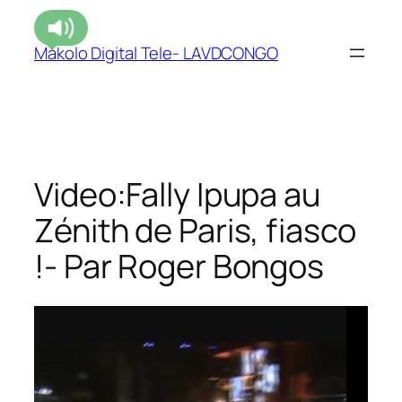
Makolo Digital Tele- LAVDCONGO
Video:Fally Ipupa au
Zénith de Paris, fiasco
!- Par Roger Bongos