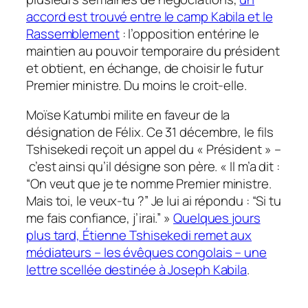
accord est trouvé entre le camp Kabila et le
Rassemblement
: l’opposition entérine le
maintien au pouvoir temporaire du président
et obtient, en échange, de choisir le futur
Premier ministre. Du moins le croit-elle.
Moïse Katumbi milite en faveur de la
désignation de Félix. Ce 31 décembre, le fils
Tshisekedi reçoit un appel du « Président » –
c’est ainsi qu’il désigne son père. « Il m’a dit :
“On veut que je te nomme Premier ministre.
Mais toi, le veux-tu ?” Je lui ai répondu : “Si tu
me fais confiance, j’irai.” »
Quelques jours
plus tard, Étienne Tshisekedi remet aux
médiateurs – les évêques congolais – une
lettre scellée destinée à Joseph Kabila
.