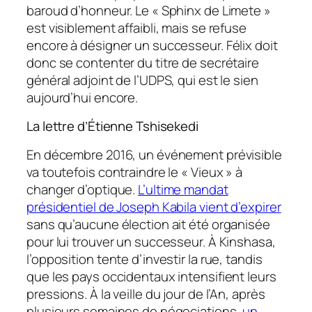
baroud d’honneur. Le « Sphinx de Limete »
est visiblement affaibli, mais se refuse
encore à désigner un successeur. Félix doit
donc se contenter du titre de secrétaire
général adjoint de l’UDPS, qui est le sien
aujourd’hui encore.
La lettre d’Étienne Tshisekedi
En décembre 2016, un événement prévisible
va toutefois contraindre le « Vieux » à
changer d’optique.
L’ultime mandat
présidentiel de Joseph Kabila vient d’expirer
sans qu’aucune élection ait été organisée
pour lui trouver un successeur. À Kinshasa,
l’opposition tente d’investir la rue, tandis
que les pays occidentaux intensifient leurs
pressions. À la veille du jour de l’An, après
plusieurs semaines de négociations,
un