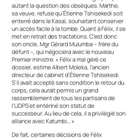
autant la question des obsèques. Marthe,
sa veuve, refuse qu’Étienne Tshisekedi soit
enterré dans le Kasaï, souhaitant conserver
un accès facile à la tombe. Quant à Félix, il se
met en retrait des tractations. C’est donc
son oncle, Mgr Gérard Mulumba – frère du
défunt –, qui négociera avec le nouveau
Premier ministre. « Félix a mal géré ce
dossier, estime Albert Moleka, l’ancien
directeur de cabinet d’Étienne Tshisekedi.
S’il avait accepté sans condition le retour du
corps, cela aurait permis un grand
rassemblement de tous les partisans de
l’UDPS et entériné son statut de
successeur. Au lieu de cela, il a privilégié son
alliance avec Katumbi… »
De fait, certaines décisions de Félix