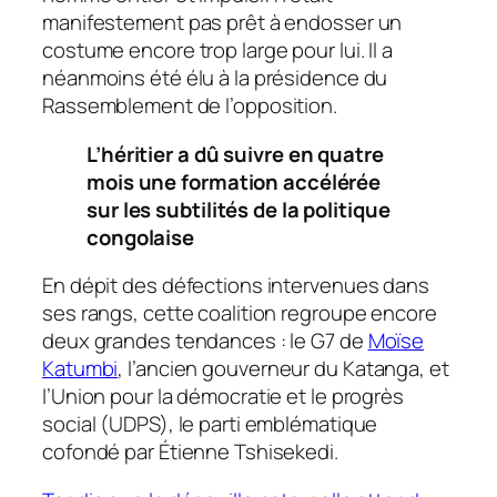
manifestement pas prêt à endosser un
costume encore trop large pour lui. Il a
néanmoins été élu à la présidence du
Rassemblement de l’opposition.
L’héritier a dû suivre en quatre
mois une formation accélérée
sur les subtilités de la politique
congolaise
En dépit des défections intervenues dans
ses rangs, cette coalition regroupe encore
deux grandes tendances : le G7 de
Moïse
Katumbi
, l’ancien gouverneur du Katanga, et
l’Union pour la démocratie et le progrès
social (UDPS), le parti emblématique
cofondé par Étienne Tshisekedi.