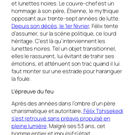
et lunettes noires. Le couvre-chef est un
hommage à son père, Étienne, le mythique
opposant aux trente-sept années de lutte.
Depuis son décès, le 1er février
, Félix tente
d’assumer, sur la scène politique, ce lourd
héritage. C’est là qu’interviennent les
lunettes noires. Tel un objet transitionnel,
elles le rassurent, lui évitant de trahir ses
émotions, et atténuent son trac quand il lui
faut monter sur une estrade pour haranguer
la foule.
L’épreuve du feu
Après des années dans l’ombre d’un père
charismatique et autoritaire
, Félix Tshisekedi
s’est retrouvé sans préavis propulsé en
pleine lumière
. Malgré ses 53 ans, cet
homme entier et impulsif n’était