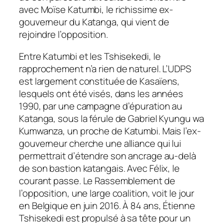
avec Moïse Katumbi, le richissime ex-
gouverneur du Katanga, qui vient de
rejoindre l’opposition.
Entre Katumbi et les Tshisekedi, le
rapprochement n’a rien de naturel. L’UDPS
est largement constituée de Kasaïens,
lesquels ont été visés, dans les années
1990, par une campagne d’épuration au
Katanga, sous la férule de Gabriel Kyungu wa
Kumwanza, un proche de Katumbi. Mais l’ex-
gouverneur cherche une alliance qui lui
permettrait d’étendre son ancrage au-delà
de son bastion katangais. Avec Félix, le
courant passe. Le Rassemblement de
l’opposition, une large coalition, voit le jour
en Belgique en juin 2016. À 84 ans, Étienne
Tshisekedi est propulsé à sa tête pour un