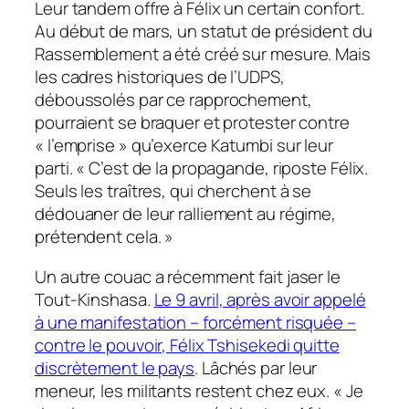
Leur tandem offre à Félix un certain confort.
Au début de mars, un statut de président du
Rassemblement a été créé sur mesure. Mais
les cadres historiques de l’UDPS,
déboussolés par ce rapprochement,
pourraient se braquer et protester contre
« l’emprise » qu’exerce Katumbi sur leur
parti. « C’est de la propagande, riposte Félix.
Seuls les traîtres, qui cherchent à se
dédouaner de leur ralliement au régime,
prétendent cela. »
Un autre couac a récemment fait jaser le
Tout-Kinshasa.
Le 9 avril, après avoir appelé
à une manifestation – forcément risquée –
contre le pouvoir, Félix Tshisekedi quitte
discrètement le pays
. Lâchés par leur
meneur, les militants restent chez eux. « Je