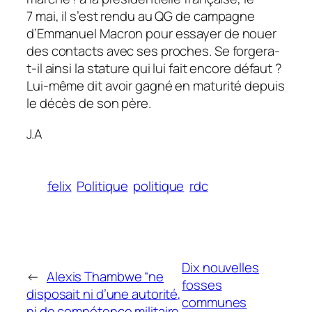
7 mai, il s’est rendu au QG de campagne
d’Emmanuel Macron pour essayer de nouer
des contacts avec ses proches. Se forgera-
t-il ainsi la stature qui lui fait encore défaut ?
Lui-même dit avoir gagné en maturité depuis
le décès de son père.
J.A
felix
Politique
politique
rdc
Dix nouvelles
←
Alexis Thambwe “ne
fosses
disposait ni d’une autorité,
communes
ni de compétence militaire