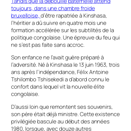
Tandis que la dépouille paternelle attend
toujours, dans une chambre froide
bruxelloise,
d’être rapatriée à Kinshasa,
l’héritier a dû suivre en quatre mois une
formation accélérée sur les subtilités de la
politique congolaise. Une épreuve du feu qui
ne s’est pas faite sans accroc.
Son enfance ne l’avait guère préparé à
l’adversité. Né à Kinshasa le 13 juin 1963, trois
ans après l’indépendance, Félix Antoine
Tshilombo Tshisekedi a d’abord connu le
confort dans lequel vit la nouvelle élite
congolaise.
D’aussi loin que remontent ses souvenirs,
son père était déjà ministre. Cette existence
privilégiée bascule au début des années
1980, lorsque, avec douze autres