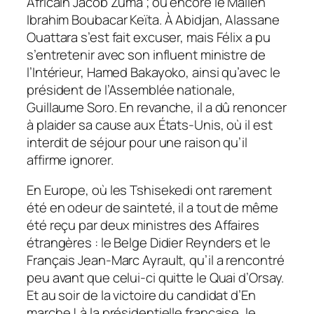
Africain Jacob Zuma ; ou encore le Malien
Ibrahim Boubacar Keïta. À Abidjan, Alassane
Ouattara s’est fait excuser, mais Félix a pu
s’entretenir avec son influent ministre de
l’Intérieur, Hamed Bakayoko, ainsi qu’avec le
président de l’Assemblée nationale,
Guillaume Soro. En revanche, il a dû renoncer
à plaider sa cause aux États-Unis, où il est
interdit de séjour pour une raison qu’il
affirme ignorer.
En Europe, où les Tshisekedi ont rarement
été en odeur de sainteté, il a tout de même
été reçu par deux ministres des Affaires
étrangères : le Belge Didier Reynders et le
Français Jean-Marc Ayrault, qu’il a rencontré
peu avant que celui-ci quitte le Quai d’Orsay.
Et au soir de la victoire du candidat d’En
marche ! à la présidentielle française, le