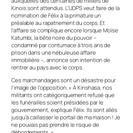
auxquelles des centaines de milliers de
Kinois sont attendus. L’UDPS veut faire de la
nomination de Félix à la primature un
préalable au rapatriement du corps. Et
l’affaire se complique encore lorsque Moïse
Katumbi, la bête noire du pouvoir –
condamné par contumace à trois ans de
prison dans une nébuleuse affaire
immobilière –, annonce son intention de
rentrer au pays avec le corps.
Ces marchandages sont un désastre pour
l’image de l’opposition. « À Kinshasa, nos
militants ont catégoriquement refusé que
les funérailles soient présidées par le
gouvernement, explique Félix. Ils sont allés
jusqu’à caillasser le portail de ma maison ! Je
ne pouvais pas prendre le risque de
débordements. »