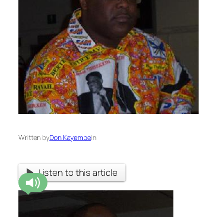
Written by
Don Kayembe
in
Listen to this article