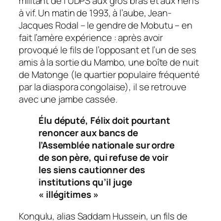
militant de l’UDPS aux gros bras et aux nerfs
à vif. Un matin de 1993, à l’aube, Jean-
Jacques Rodal – le gendre de Mobutu – en
fait l’amère expérience : après avoir
provoqué le fils de l’opposant et l’un de ses
amis à la sortie du Mambo, une boîte de nuit
de Matonge (le quartier populaire fréquenté
par la diaspora congolaise), il se retrouve
avec une jambe cassée.
Élu député, Félix doit pourtant
renoncer aux bancs de
l’Assemblée nationale sur ordre
de son père, qui refuse de voir
les siens cautionner des
institutions qu’il juge
« illégitimes »
Kongulu, alias Saddam Hussein, un fils de