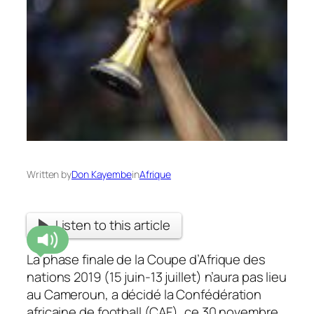
Written by
Don Kayembe
in
Afrique
Listen to this article
La phase finale de la Coupe d’Afrique des
nations 2019 (15 juin-13 juillet) n’aura pas lieu
au Cameroun, a décidé la Confédération
africaine de football (CAF), ce 30 novembre