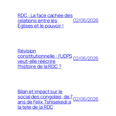
RDC : La face cachée des
02/06/2026
relations entre les
Églises et le pouvoir !
Révision
constitutionnelle : l’UDPS
02/06/2026
veut-elle réécrire
l’histoire de la RDC ?
Bilan et impact sur le
social des congolais, de 7
02/06/2026
ans de Felix Tshisekedi a
la tete de la RDC