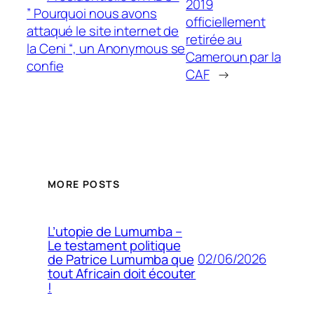
2019
” Pourquoi nous avons
officiellement
attaqué le site internet de
retirée au
la Ceni “, un Anonymous se
Cameroun par la
confie
CAF
→
MORE POSTS
L’utopie de Lumumba –
Le testament politique
02/06/2026
de Patrice Lumumba que
tout Africain doit écouter
!