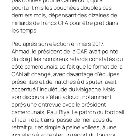
pas bonnes pour le Cameroun, qui a
pourtant mis les bouchées doubles ces
derniers mois, dépensant des dizaines de
milliards de francs CFA pour être prêt dans
les temps.
Peu après son élection en mars 2017,
Ahmad, le président de la CAF, avait pointé
du doigt les nombreux retards constatés du
côté camerounais. Le fait que le format de la
CAN ait changé, avec davantage d’équipes
présentes et de matches à disputer, avait
accentué l’inquiétude du Malgache. Mais
son discours s’était adouci, notamment
après une entrevue avec le président
camerounais, Paul Biya. Le patron du football
africain était ainsi passé de menaces de
retrait pur et simple à peine voilées, à une
invitation à accepter un report du tournoi.