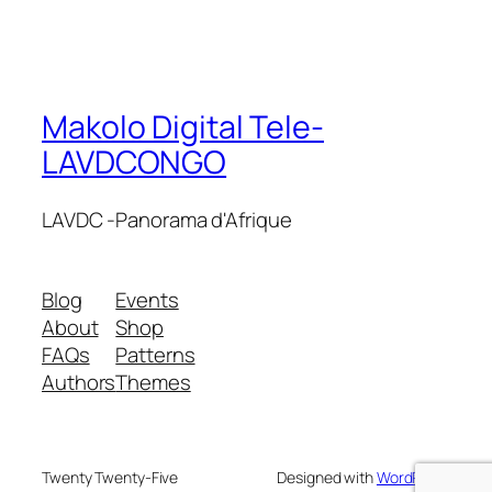
Makolo Digital Tele-
LAVDCONGO
LAVDC -Panorama d'Afrique
Blog
Events
About
Shop
FAQs
Patterns
Authors
Themes
Twenty Twenty-Five
Designed with
WordPress