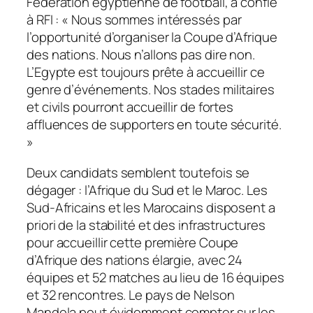
Fédération égyptienne de football, a confié
à RFI : «
Nous sommes intéressés par
l’opportunité d’organiser la Coupe d’Afrique
des nations. Nous n’allons pas dire non.
L’Egypte est toujours prête à accueillir ce
genre d’événements. Nos stades militaires
et civils pourront accueillir de fortes
affluences de supporters en toute sécurité.
»
Deux candidats semblent toutefois se
dégager : l’Afrique du Sud et le Maroc. Les
Sud-Africains et les Marocains disposent a
priori de la stabilité et des infrastructures
pour accueillir cette première Coupe
d’Afrique des nations élargie, avec 24
équipes et 52 matches au lieu de 16 équipes
et 32 rencontres. Le pays de Nelson
Mandela peut évidemment compter sur les