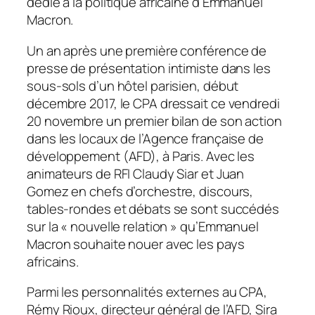
dédié à la politique africaine d’Emmanuel
Macron.
Un an après une première conférence de
presse de présentation intimiste dans les
sous-sols d’un hôtel parisien, début
décembre 2017, le CPA dressait ce vendredi
20 novembre un premier bilan de son action
dans les locaux de l’Agence française de
développement (AFD), à Paris. Avec les
animateurs de RFI Claudy Siar et Juan
Gomez en chefs d’orchestre, discours,
tables-rondes et débats se sont succédés
sur la « nouvelle relation » qu’Emmanuel
Macron souhaite nouer avec les pays
africains.
Parmi les personnalités externes au CPA,
Rémy Rioux, directeur général de l’AFD, Sira