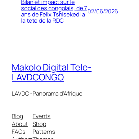
Bilan et impact sur le
social des congolais, de 7
02/06/2026
ans de Felix Tshisekedi a
la tete de la RDC
Makolo Digital Tele-
LAVDCONGO
LAVDC -Panorama d'Afrique
Blog
Events
About
Shop
FAQs
Patterns