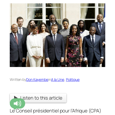
Written by
Don Kayembe
in
A la Une
, 
Politique
Listen to this article
Le Conseil présidentiel pour l’Afrique (CPA)