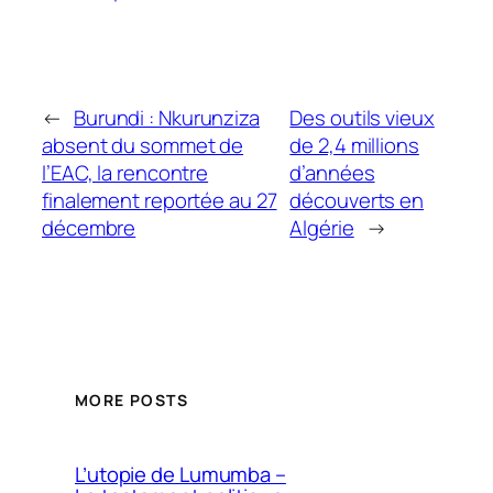
←
Burundi : Nkurunziza
Des outils vieux
absent du sommet de
de 2,4 millions
l’EAC, la rencontre
d’années
finalement reportée au 27
découverts en
décembre
Algérie
→
MORE POSTS
L’utopie de Lumumba –