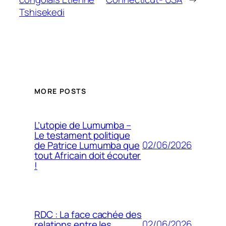
Tshisekedi
MORE POSTS
L’utopie de Lumumba –
Le testament politique
02/06/2026
de Patrice Lumumba que
tout Africain doit écouter
!
RDC : La face cachée des
02/06/2026
relations entre les