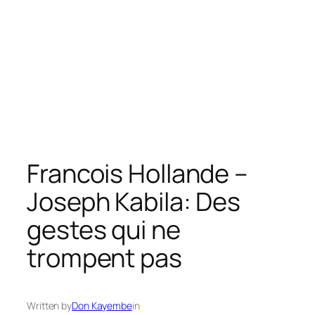
Francois Hollande –
Joseph Kabila: Des
gestes qui ne
trompent pas
Written by
Don Kayembe
in