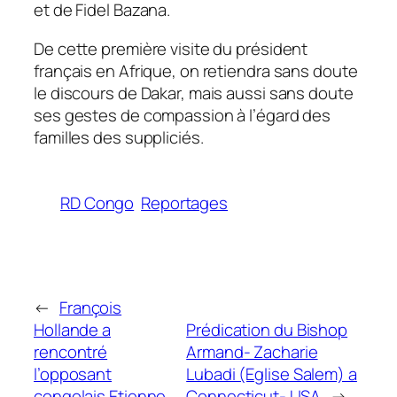
et de Fidel Bazana.
De cette première visite du président
français en Afrique, on retiendra sans doute
le discours de Dakar, mais aussi sans doute
ses gestes de compassion à l’égard des
familles des suppliciés.
RD Congo
Reportages
←
François
Hollande a
Prédication du Bishop
rencontré
Armand- Zacharie
l’opposant
Lubadi (Eglise Salem) a
congolais Etienne
Connecticut- USA
→