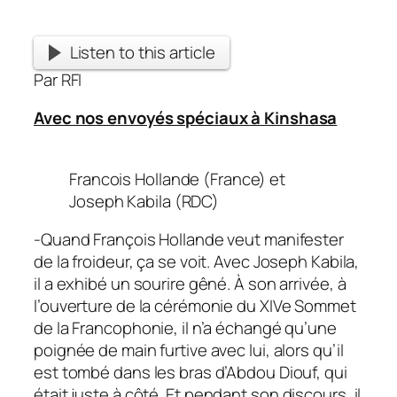
Listen to this article
Par RFI
Avec nos envoyés spéciaux à Kinshasa
Francois Hollande (France) et
Joseph Kabila (RDC)
-Quand François Hollande veut manifester
de la froideur, ça se voit. Avec Joseph Kabila,
il a exhibé un sourire gêné. À son arrivée, à
l’ouverture de la cérémonie du XIVe Sommet
de la Francophonie, il n’a échangé qu’une
poignée de main furtive avec lui, alors qu’il
est tombé dans les bras d’Abdou Diouf, qui
était juste à côté.
Et pendant son discours, il