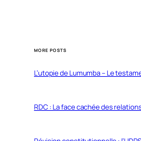
MORE POSTS
L’utopie de Lumumba – Le testamen
RDC : La face cachée des relations 