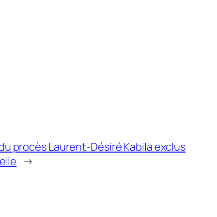
du procès Laurent-Désiré Kabila exclus
elle
→