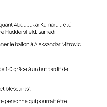
taquant Aboubakar Kamara a été
tre Huddersfield, samedi.
er le ballon à Aleksandar Mitrovic.
é 1-0 grâce à un but tardif de
t blessants”.
te personne qui pourrait être