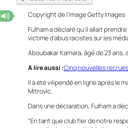
Copyright de l’image
Getty Images
Fulham a déclaré qu’il allait prend
victime d’abus racistes sur les médi
Aboubakar Kamara, âgé de 23 ans, a
A lire aussi :
Cinq nouvelles recrue
Il a été vilipendé en ligne après le
Mitrovic.
Dans une déclaration, Fulham a dé
“En tant que club fier de notre res