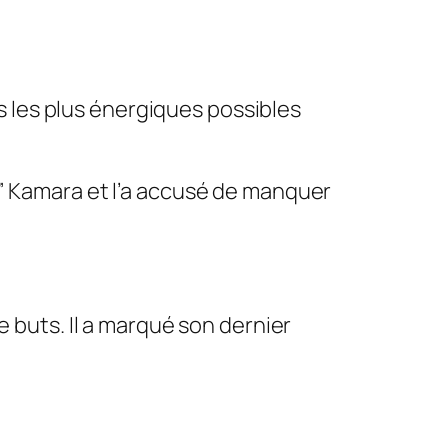
s les plus énergiques possibles
er” Kamara et l’a accusé de manquer
de buts. Il a marqué son dernier