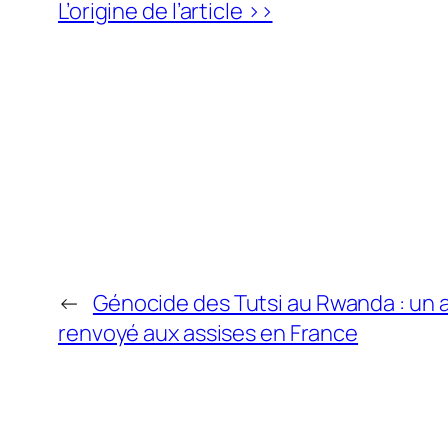
L’origine de l’article >>
←
Génocide des Tutsi au Rwanda : un 
renvoyé aux assises en France