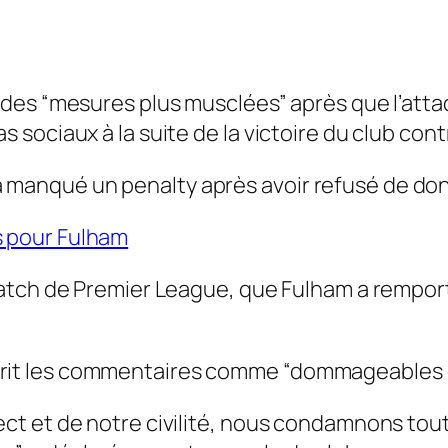
re des “mesures plus musclées” après que l’at
as sociaux à la suite de la victoire du club con
 manqué un penalty après avoir refusé de donn
s pour Fulham
 match de Premier League, que Fulham a remport
crit les commentaires comme “dommageables e
pect et de notre civilité, nous condamnons tou