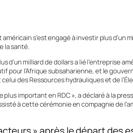
 américain s’est engagé à investir plus d’un m
e la santé.
lus d’un milliard de dollars a lié l’entreprise 
if pour l’Afrique subsaharienne, et le gouve
et celui des Ressources hydrauliques et de l’
 le plus important en RDC », a déclaré à la pres
ssisté à cette cérémonie en compagnie de l’a
acteurs » après le départ des es