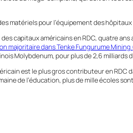
 des matériels pour l’équipement des hôpitaux 
r des capitaux américains en RDC, quatre ans
tion majoritaire dans Tenke Fungurume Mining
nois Molybdenum, pour plus de 2,6 milliards de
ricain est le plus gros contributeur en RDC 
maine de l’éducation, plus de mille écoles so