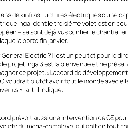
 ans des infrastructures électriques d’une ca
rique Inga, dont le troisième volet est en c
ropéen – se sont déjà vus confier le chantier 
qué la porte fin janvier.
 General Electric ? Il est un peu tôt pour le di
e projet Inga 3 est la bienvenue et ne présen
agner ce projet. »L’accord de développement 
voudrait plutôt avoir tout le monde avec elle.
venus », a-t-il indiqué.
ord prévoit aussi une intervention de GE pour 
rs volets du méga-complexe, qui doit en tout c