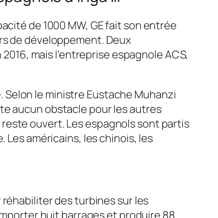
pacité de 1000 MW, GE fait son entrée
ours de développement. Deux
en 2016, mais l’entreprise espagnole ACS,
re. Selon le ministre Eustache Muhanzi
te aucun obstacle pour les autres
reste ouvert. Les espagnols sont partis
 Les américains, les chinois, les
réhabiliter des turbines sur les
omporter huit barrages et produire 88