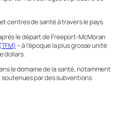
et centres de santé à travers le pays.
 après le départ de Freeport-McMoran
 (TFM)
– à l’époque la plus grosse unité
 dollars.
dans le domaine de la santé, notamment
nt soutenues par des subventions