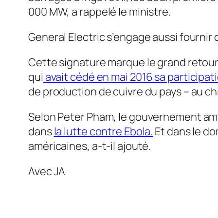
000 MW, a rappelé le ministre.
General Electric s’engage aussi fournir
Cette signature marque le grand retou
qui
avait cédé en mai 2016 sa participa
de production de cuivre du pays – au chi
Selon Peter Pham, le gouvernement amé
dans
la lutte contre Ebola.
Et dans le do
américaines, a-t-il ajouté.
Avec JA