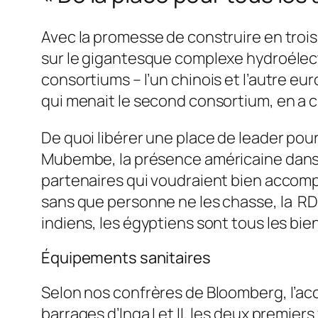
Avec la promesse de construire en trois
sur le gigantesque complexe hydroélect
consortiums – l’un chinois et l’autre eu
qui menait le second consortium, en a cla
De quoi libérer une place de leader pour
Mubembe, la présence américaine dans l
partenaires qui voudraient bien accomp
sans que personne ne les chasse, la RDC 
indiens, les égyptiens sont tous les bien
Équipements sanitaires
Selon nos confrères de Bloomberg, l’acc
barrages d’Inga I et II, les deux premie