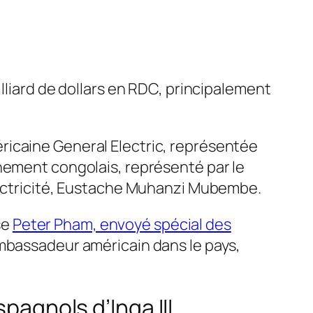
illiard de dollars en RDC, principalement
américaine General Electric, représentée
rnement congolais, représenté par le
Électricité, Eustache Muhanzi Mubembe.
se
Peter Pham, envoyé spécial des
mbassadeur américain dans le pays,
pagnols d’Inga III