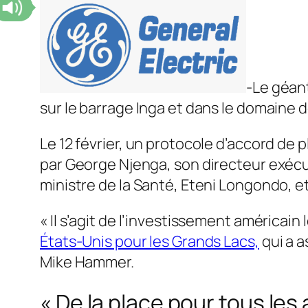
-Le géant
sur le barrage Inga et dans le domaine d
Le 12 février, un protocole d’accord de p
par George Njenga, son directeur exécut
ministre de la Santé, Eteni Longondo, 
« Il s’agit de l’investissement américain
États-Unis pour les Grands Lacs,
qui a a
Mike Hammer.
« De la place pour tous les 