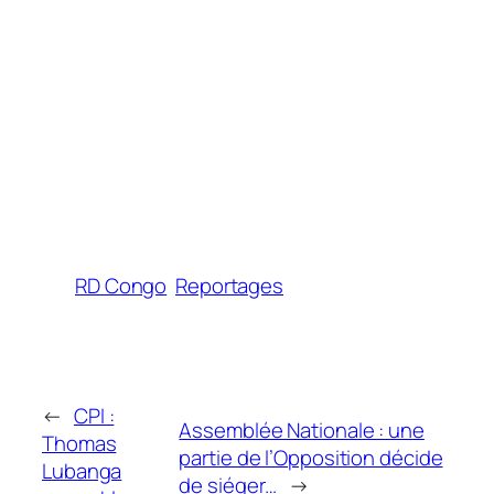
RD Congo
Reportages
←
CPI :
Assemblée Nationale : une
Thomas
partie de l’Opposition décide
Lubanga
de siéger…
→