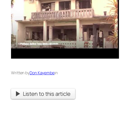
Written by
Don Kayembe
in
Listen to this article