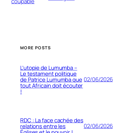
coupable
MORE POSTS
L’utopie de Lumumba –
Le testament politique
02/06/2026
de Patrice Lumumba que
tout Africain doit écouter
!
RDC : La face cachée des
02/06/2026
relations entre les
Églises et le pouvoir !