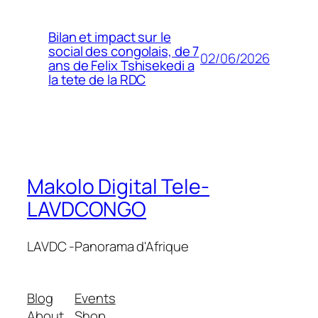
Bilan et impact sur le
social des congolais, de 7
02/06/2026
ans de Felix Tshisekedi a
la tete de la RDC
Makolo Digital Tele-
LAVDCONGO
LAVDC -Panorama d'Afrique
Blog
Events
About
Shop