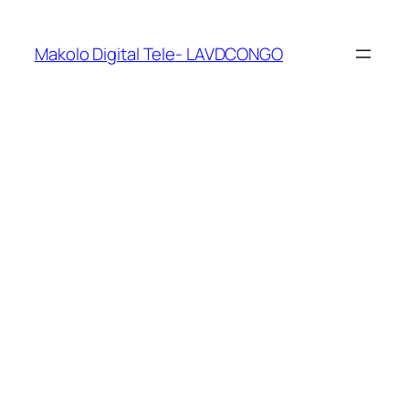
Makolo Digital Tele- LAVDCONGO