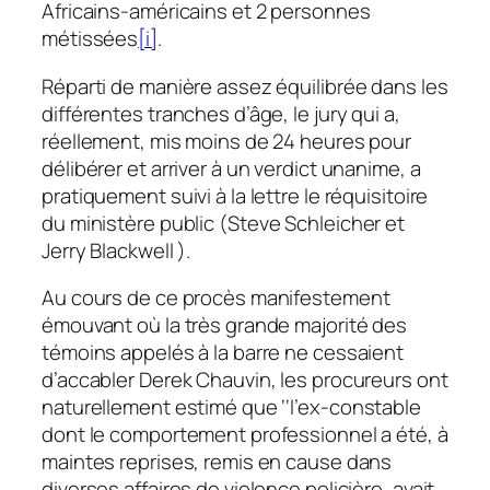
Africains-américains et 2 personnes
métissées
[i]
.
Réparti de manière assez équilibrée dans les
différentes tranches d’âge, le jury qui a,
réellement, mis moins de 24 heures pour
délibérer et arriver à un verdict unanime, a
pratiquement suivi à la lettre le réquisitoire
du ministère public (
Steve Schleicher et
Jerry Blackwell
).
Au cours de ce procès manifestement
émouvant où la très grande majorité des
témoins appelés à la barre ne cessaient
d’accabler Derek Chauvin, les procureurs ont
naturellement estimé que ‘‘
l’ex-constable
dont le comportement professionnel a été, à
maintes reprises, remis en cause dans
diverses affaires de violence policière, avait