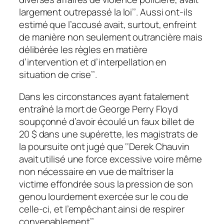
largement outrepassé la loi
’’. Aussi ont-ils
estimé que
l’accusé avait, surtout, enfreint
de manière non seulement outrancière mais
délibérée les règles en matière
d’intervention et d’interpellation en
situation de crise
’’.
Dans les circonstances ayant fatalement
entraîné la mort de George Perry Floyd
soupçonné d’avoir écoulé un faux billet de
20 $ dans une supérette, les magistrats de
la poursuite ont jugé que ‘‘
Derek Chauvin
avait utilisé une force excessive voire même
non nécessaire en vue de maîtriser la
victime effondrée sous la pression de son
genou lourdement exercée sur le cou de
celle-ci, et l’empêchant ainsi de respirer
convenablement
’’.