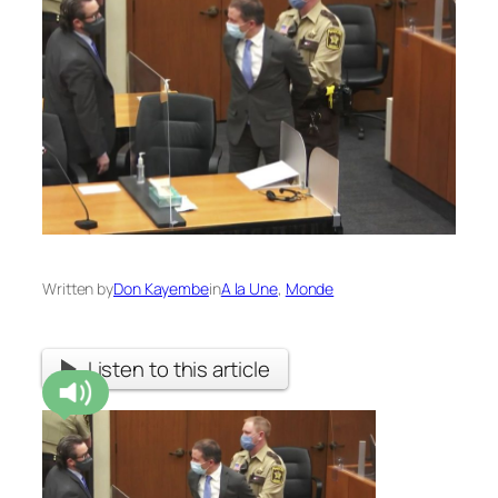
Written by
Don Kayembe
in
A la Une
, 
Monde
Listen to this article