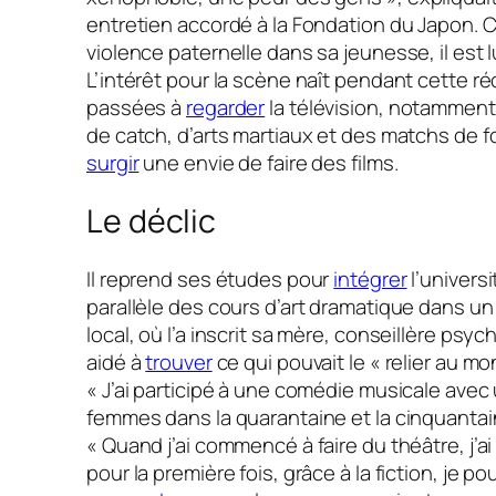
entretien accordé à la Fondation du Japon. C
violence paternelle dans sa jeunesse, il est 
L’intérêt pour la scène naît pendant cette r
passées à
regarder
la télévision, notammen
de catch, d’arts martiaux et des matchs de foo
surgir
une envie de faire des films.
Le déclic
Il reprend ses études pour
intégrer
l’universi
parallèle des cours d’art dramatique dans un
local, où l’a inscrit sa mère, conseillère psyc
aidé à
trouver
ce qui pouvait le
« relier au mo
« J’ai participé à une comédie musicale avec
femmes dans la quarantaine et la cinquantai
« Quand j’ai commencé à faire du théâtre, j’a
pour la première fois, grâce à la fiction, je p