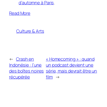
d’automne à Paris
.
Read More
Culture & Arts
←
Crash en
« Homecoming » : quand
Indonésie : l’une
un podcast devient une
des boîtes noires
série, mais devrait être un
récupérée
film
→