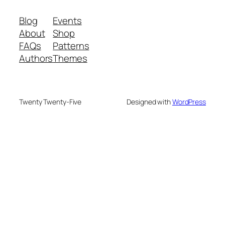
Blog
Events
About
Shop
FAQs
Patterns
Authors
Themes
Twenty Twenty-Five
Designed with
WordPress