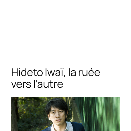
Hideto Iwaï, la ruée
vers l’autre