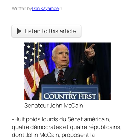
Written by
Don Kayembe
in
Listen to this article
Senateur John McCain
-Huit poids lourds du Sénat américain,
quatre démocrates et quatre républicains,
dont John McCain, proposent la