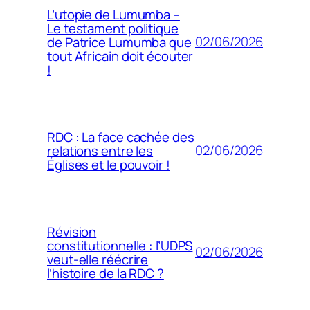
L’utopie de Lumumba –
Le testament politique
02/06/2026
de Patrice Lumumba que
tout Africain doit écouter
!
RDC : La face cachée des
02/06/2026
relations entre les
Églises et le pouvoir !
Révision
constitutionnelle : l’UDPS
02/06/2026
veut-elle réécrire
l’histoire de la RDC ?