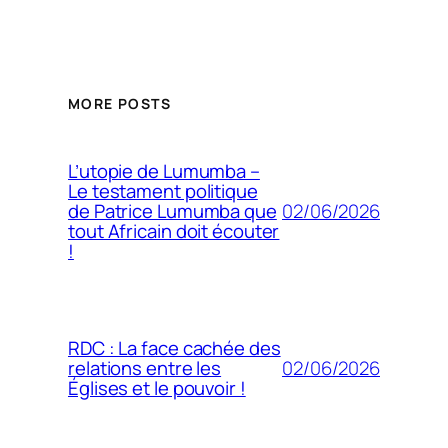
MORE POSTS
L’utopie de Lumumba –
Le testament politique
02/06/2026
de Patrice Lumumba que
tout Africain doit écouter
!
RDC : La face cachée des
02/06/2026
relations entre les
Églises et le pouvoir !