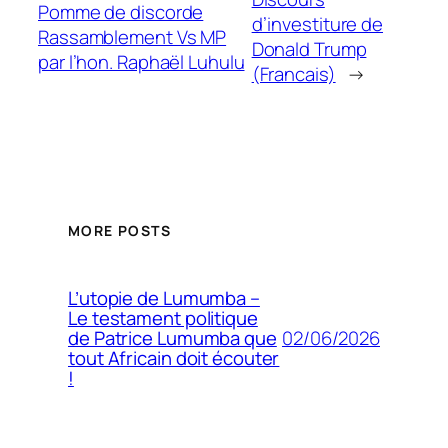
Pomme de discorde
d’investiture de
Rassamblement Vs MP
Donald Trump
par l’hon. Raphaël Luhulu
(Francais)
→
MORE POSTS
L’utopie de Lumumba –
Le testament politique
02/06/2026
de Patrice Lumumba que
tout Africain doit écouter
!