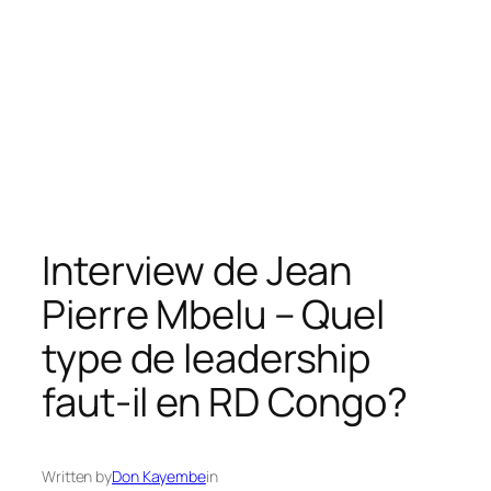
Interview de Jean
Pierre Mbelu – Quel
type de leadership
faut-il en RD Congo?
Written by
Don Kayembe
in