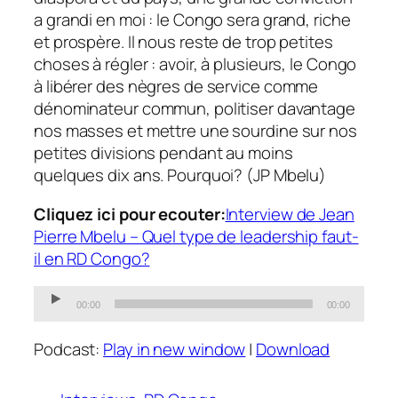
a grandi en moi : le Congo sera grand, riche
et prospère. Il nous reste de trop petites
choses à régler : avoir, à plusieurs, le Congo
à libérer des nègres de service comme
dénominateur commun, politiser davantage
nos masses et mettre une sourdine sur nos
petites divisions pendant au moins
quelques dix ans. Pourquoi? (JP Mbelu)
Cliquez ici pour ecouter:
Interview de Jean
Pierre Mbelu – Quel type de leadership faut-
il en RD Congo?
Audio
00:00
00:00
Player
Podcast:
Play in new window
|
Download