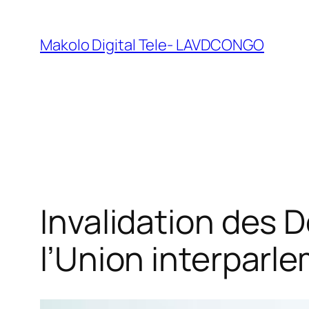
Makolo Digital Tele- LAVDCONGO
Invalidation des 
l’Union interparl