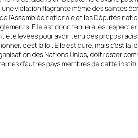
 une violation flagrante même des saintes écrit
e de l’Assemblée nationale et les Députés nat
glements. Elle est donc tenue à les respecter. P
t été levées pour avoir tenu des propos racis
ner, c’est la loi. Elle est dure, mais c’est la lo
’Organisation des Nations Unies, doit rester c
nternes d’autres pays membres de cette instit