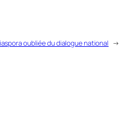
iaspora oubliée du dialogue national
→