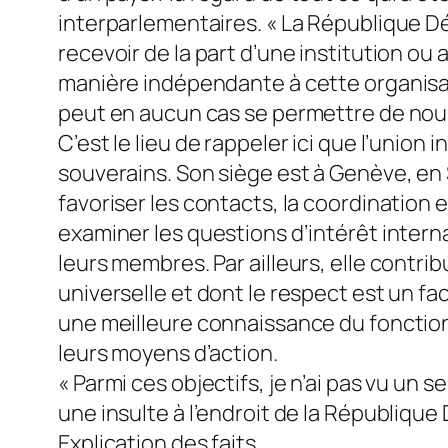
interparlementaires. « La République D
recevoir de la part d’une institution ou 
manière indépendante à cette organisat
peut en aucun cas se permettre de nous 
C’est le lieu de rappeler ici que l’unio
souverains. Son siège est à Genève, en S
favoriser les contacts, la coordination 
examiner les questions d’intérêt intern
leurs membres. Par ailleurs, elle contri
universelle et dont le respect est un f
une meilleure connaissance du fonctio
leurs moyens d’action.
« Parmi ces objectifs, je n’ai pas vu un 
une insulte à l’endroit de la République
Explication des faits