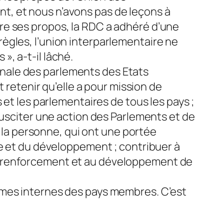
t, et nous n’avons pas de leçons à
roire ses propos, la RDC a adhéré d’une
ègles, l’union interparlementaire ne
, a-t-il lâché.
tionale des parlements des Etats
t retenir qu’elle a pour mission de
 et les parlementaires de tous les pays ;
susciter une action des Parlements et de
e la personne, qui ont une portée
re et du développement ; contribuer à
u renforcement et au développement de
oblèmes internes des pays membres. C’est