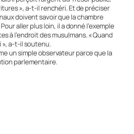
ures », a-t-il renchéri. Et de préciser
ionaux doivent savoir que la chambre
our aller plus loin, il a donné l’exemple
tes à l’endroit des musulmans. « Quand
i », a-t-il soutenu.
omme un simple observateur parce que la
ution parlementaire.