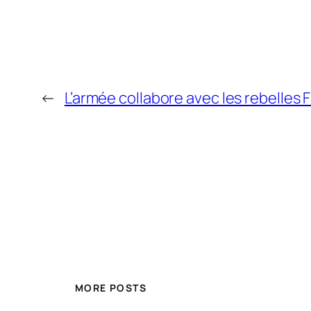
←
L ’armée collabore avec les rebelles
MORE POSTS