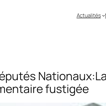
Actualités
Députés Nationaux:La
ementaire fustigée