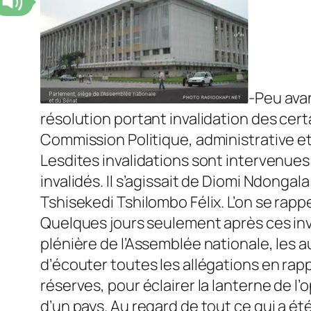
-Peu avan
résolution portant invalidation des cert
Commission Politique, administrative et
Lesdites invalidations sont intervenues 
invalidés. Il s’agissait de Diomi Ndong
Tshisekedi Tshilombo Félix. L’on se rapp
Quelques jours seulement après ces inva
plénière de l’Assemblée nationale, les a
d’écouter toutes les allégations en rap
réserves, pour éclairer la lanterne de l
d’un pays. Au regard de tout ce qui a été 