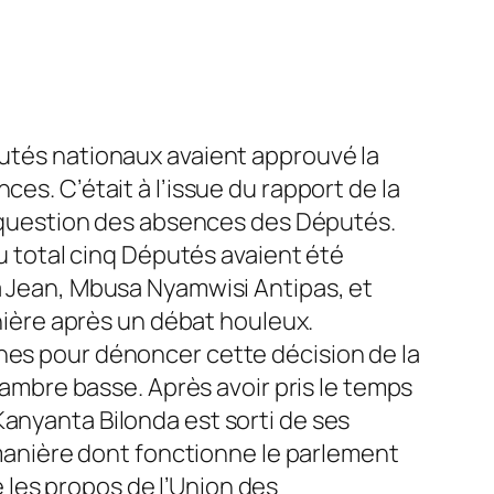
putés nationaux avaient approuvé la
es. C’était à l’issue du rapport de la
la question des absences des Députés.
Au total cinq Députés avaient été
ba Jean, Mbusa Nyamwisi Antipas, et
énière après un débat houleux.
unes pour dénoncer cette décision de la
chambre basse. Après avoir pris le temps
Kanyanta Bilonda est sorti de ses
a manière dont fonctionne le parlement
gé les propos de l’Union des