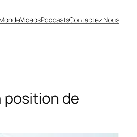
Monde
Videos
Podcasts
Contactez Nous
 position de