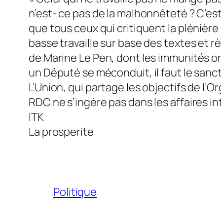
n’est- ce pas de la malhonnêteté ? C’est
que tous ceux qui critiquent la plénièr
basse travaille sur base des textes et rè
de Marine Le Pen, dont les immunités on
un Député se méconduit, il faut le sanction
L’Union, qui partage les objectifs de l
RDC ne s’ingère pas dans les affaires i
ITK
La prosperite
Politique