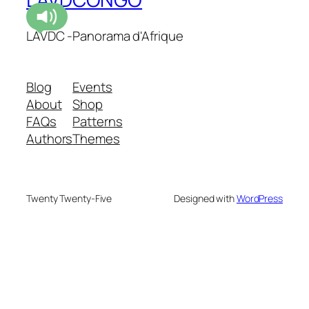
LAVDC -Panorama d'Afrique
Blog
Events
About
Shop
FAQs
Patterns
Authors
Themes
Twenty Twenty-Five
Designed with
WordPress