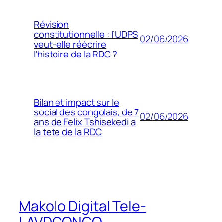
Révision
constitutionnelle : l’UDPS
02/06/2026
veut-elle réécrire
l’histoire de la RDC ?
Bilan et impact sur le
social des congolais, de 7
02/06/2026
ans de Felix Tshisekedi a
la tete de la RDC
Makolo Digital Tele-
LAVDCONGO