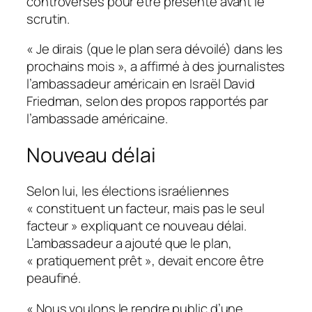
controverses pour être présenté avant le
scrutin.
« Je dirais (que le plan sera dévoilé) dans les
prochains mois », a affirmé à des journalistes
l’ambassadeur américain en Israël David
Friedman, selon des propos rapportés par
l’ambassade américaine.
Nouveau délai
Selon lui, les élections israéliennes
« constituent un facteur, mais pas le seul
facteur » expliquant ce nouveau délai.
L’ambassadeur a ajouté que le plan,
« pratiquement prêt », devait encore être
peaufiné.
« Nous voulons le rendre public d’une