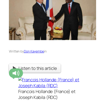
Written by
Don Kayembe
in
Listen to this article
Francois Hollande (France) et
Joseph Kabila (RDC)