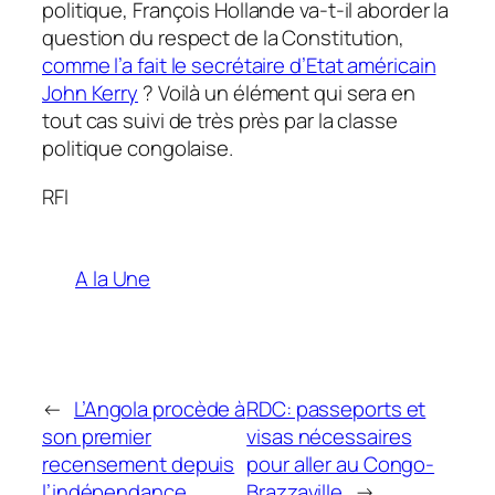
politique, François Hollande va-t-il aborder la
question du respect de la Constitution,
comme l’a fait le secrétaire d’Etat américain
John Kerry
? Voilà un élément qui sera en
tout cas suivi de très près par la classe
politique congolaise.
RFI
A la Une
←
L’Angola procède à
RDC: passeports et
son premier
visas nécessaires
recensement depuis
pour aller au Congo-
l’indépendance
Brazzaville
→