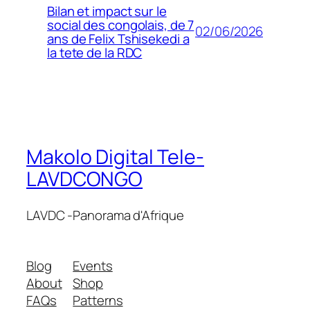
Bilan et impact sur le
social des congolais, de 7
02/06/2026
ans de Felix Tshisekedi a
la tete de la RDC
Makolo Digital Tele-
LAVDCONGO
LAVDC -Panorama d'Afrique
Blog
Events
About
Shop
FAQs
Patterns