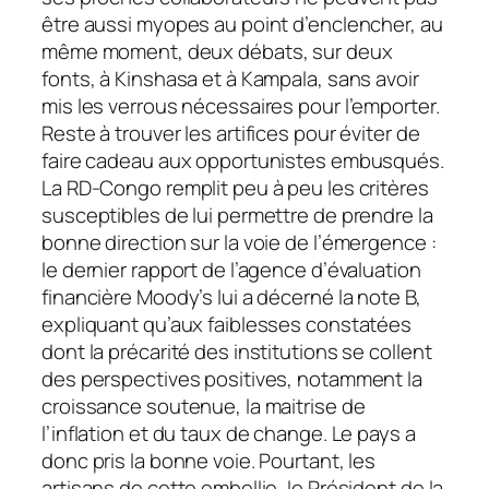
être aussi myopes au point d’enclencher, au
même moment, deux débats, sur deux
fonts, à Kinshasa et à Kampala, sans avoir
mis les verrous nécessaires pour l’emporter.
Reste à trouver les artifices pour éviter de
faire cadeau aux opportunistes embusqués.
La RD-Congo remplit peu à peu les critères
susceptibles de lui permettre de prendre la
bonne direction sur la voie de l’émergence :
le dernier rapport de l’agence d’évaluation
financière Moody’s lui a décerné la note B,
expliquant qu’aux faiblesses constatées
dont la précarité des institutions se collent
des perspectives positives, notamment la
croissance soutenue, la maitrise de
l’inflation et du taux de change. Le pays a
donc pris la bonne voie. Pourtant, les
artisans de cette embellie, le Président de la