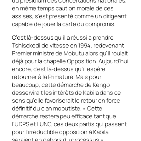
du présidium des Concertations nationales,
en même temps caution morale de ces
assises, s’est présenté comme un dirigeant
capable de jouer la carte du compromis.
C’est là-dessus qu’il a réussi à prendre
Tshisekedi de vitesse en 1994, redevenant
Premier ministre de Mobutu alors qu’il roulait
déjà pour la chapelle Opposition. Aujourd’hui
encore, c’est là-dessus qu’il espère
retourner à la Primature. Mais pour
beaucoup, cette démarche de Kengo
desservirait les intérêts de Kabila dans ce
sens qu’elle favoriserait le retour en force
définitif du clan mobutiste. « Cette
démarche restera peu efficace tant que
l’UDPS et l’UNC, ces deux partis qui passent
pour l’irréductible opposition à Kabila
seraient en dehors du processus »,