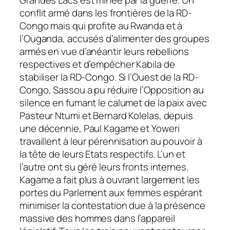
Grandes Lacs est minée par la guerre. Un
conflit armé dans les frontières de la RD-
Congo mais qui profite au Rwanda et à
l’Ouganda, accusés d’alimenter des groupes
armés en vue d’anéantir leurs rebellions
respectives et d’empêcher Kabila de
stabiliser la RD-Congo. Si l’Ouest de la RD-
Congo, Sassou a pu réduire l’Opposition au
silence en fumant le calumet de la paix avec
Pasteur Ntumi et Bernard Kolelas, depuis
une décennie, Paul Kagame et Yoweri
travaillent à leur pérennisation au pouvoir à
la tête de leurs Etats respectifs. L’un et
l’autre ont su géré leurs fronts internes.
Kagame a fait plus à ouvrant largement les
portes du Parlement aux femmes espérant
minimiser la contestation due à la présence
massive des hommes dans l’appareil