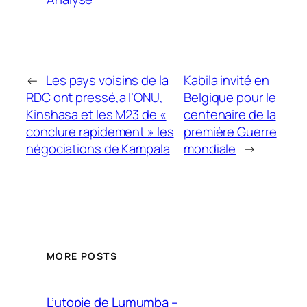
←
Les pays voisins de la
Kabila invité en
RDC ont pressé,a l’ONU,
Belgique pour le
Kinshasa et les M23 de «
centenaire de la
conclure rapidement » les
première Guerre
négociations de Kampala
mondiale
→
MORE POSTS
L’utopie de Lumumba –