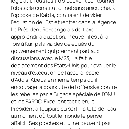
législatif. Tous les trois peuvent contourner
l’obstacle constitutionnel sans anicroche, à
l’opposé de Kabila, contraient de vider
l’équation de l’Est et rentrer dans la légende.
Le Président Rd-congolais doit avoir
approfondi la question. Preuve : il est à la
fois à Kampala via des délégués du
gouvernement qui prennent part aux
discussions avec le M23, il a fait le
déplacement des Etats-Unis pour évaluer le
niveau d’exécution de l’accord-cadre
d’Addis-Abeba en même temps qu’il
encourage la poursuite de l’offensive contre
les rebelles par la Brigade spéciale de l’ONU
et les FARDC. Excellent tacticien, le
Président a toujours su sortir la tête de l’eau
au moment où tout le monde le pense
affaibli. Ses proches et lui ne peuvent pas