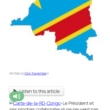
Written by
Don Kayembe
in
Listen to this article
-Le Président et
ses proches collaborateurs ne peuvent pas