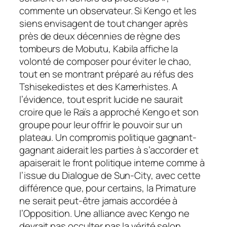
commente un observateur. Si Kengo et les
siens envisagent de tout changer après
près de deux décennies de règne des
tombeurs de Mobutu, Kabila affiche la
volonté de composer pour éviter le chao,
tout en se montrant préparé au réfus des
Tshisekedistes et des Kamerhistes. A
l’évidence, tout esprit lucide ne saurait
croire que le Raïs a approché Kengo et son
groupe pour leur offrir le pouvoir sur un
plateau. Un compromis politique gagnant-
gagnant aiderait les parties à s’accorder et
apaiserait le front politique interne comme à
l’issue du Dialogue de Sun-City, avec cette
différence que, pour certains, la Primature
ne serait peut-être jamais accordée à
l’Opposition. Une alliance avec Kengo ne
devrait pas occulter pas la vérité selon