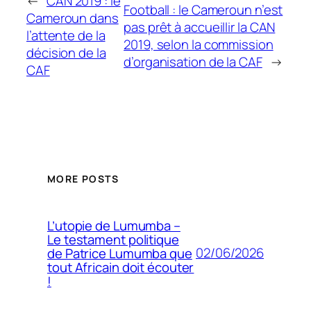
←
CAN 2019 : le
Football : le Cameroun n’est
Cameroun dans
pas prêt à accueillir la CAN
l’attente de la
2019, selon la commission
décision de la
d’organisation de la CAF
→
CAF
MORE POSTS
L’utopie de Lumumba –
Le testament politique
02/06/2026
de Patrice Lumumba que
tout Africain doit écouter
!