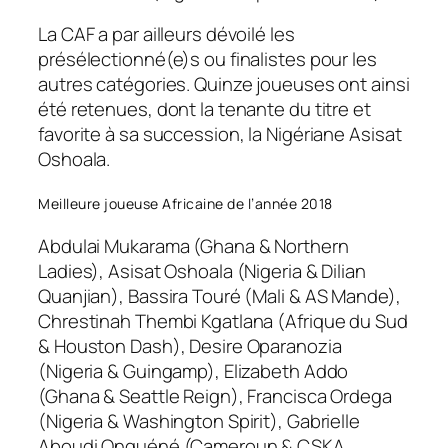
La CAF a par ailleurs dévoilé les
présélectionné(e)s ou finalistes pour les
autres catégories. Quinze joueuses ont ainsi
été retenues, dont la tenante du titre et
favorite à sa succession, la Nigériane Asisat
Oshoala.
Meilleure joueuse Africaine de l’année 2018
Abdulai Mukarama (Ghana & Northern
Ladies), Asisat Oshoala (Nigeria & Dilian
Quanjian), Bassira Touré (Mali & AS Mande),
Chrestinah Thembi Kgatlana (Afrique du Sud
& Houston Dash), Desire Oparanozia
(Nigeria & Guingamp), Elizabeth Addo
(Ghana & Seattle Reign), Francisca Ordega
(Nigeria & Washington Spirit), Gabrielle
Aboudi Onguéné (Cameroun & CSKA