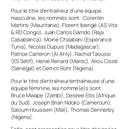
Pour le titre d’entraîneur d’une équipe
masculine, les nommés sont : Corentin
Martins (Mauritanie), Florent Ibengé (AS Vita
& RD Congo), Juan Carlos Garrido (Raja
Casablanca), Moine Chaabani (Espérance
Tunis), Nicolas Dupuis (Madagascar),
Patrice Carteron (Al Ahly), Rachid Taoussi
(ES Sétif), Hervé Renard (Maroc), Aliou Cissé
(Sénégal) et Gernot Rohr (Nigeria).
Pour le titre d’entraîneur/entraîneuse d’une
équipe féminine, les nommé(e)s sont :
Bruce Mwape (Zambi), Desiree Ellis (Afrique
du Sud), Joseph Brian Ndoko (Cameroun),
Saloum Houssein (Mali), Thomas Dennerby
(Nigeria).