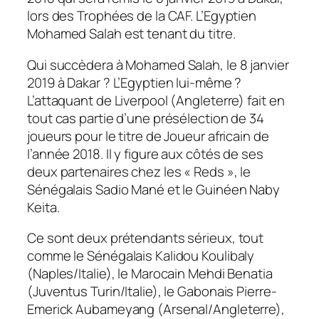
lors des Trophées de la CAF. L’Egyptien
Mohamed Salah est tenant du titre.
Qui succèdera à Mohamed Salah, le 8 janvier
2019 à Dakar ? L’Egyptien lui-même ?
L’attaquant de Liverpool (Angleterre) fait en
tout cas partie d’une présélection de 34
joueurs pour le titre de Joueur africain de
l’année 2018. Il y figure aux côtés de ses
deux partenaires chez les « Reds », le
Sénégalais Sadio Mané et le Guinéen Naby
Keita.
Ce sont deux prétendants sérieux, tout
comme le Sénégalais Kalidou Koulibaly
(Naples/Italie), le Marocain Mehdi Benatia
(Juventus Turin/Italie), le Gabonais Pierre-
Emerick Aubameyang (Arsenal/Angleterre),