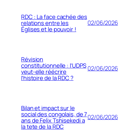
RDC : La face cachée des
02/06/2026
relations entre les
Églises et le pouvoir !
Révision
constitutionnelle : l’UDPS
02/06/2026
veut-elle réécrire
l’histoire de la RDC ?
Bilan et impact sur le
social des congolais, de 7
02/06/2026
ans de Felix Tshisekedi a
la tete de la RDC