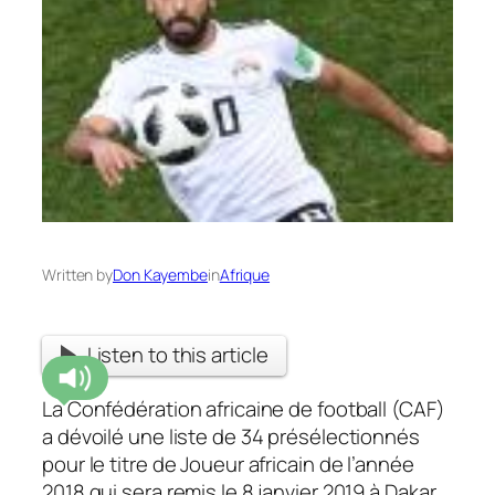
Written by
Don Kayembe
in
Afrique
Listen to this article
La Confédération africaine de football (CAF)
a dévoilé une liste de 34 présélectionnés
pour le titre de Joueur africain de l’année
2018 qui sera remis le 8 janvier 2019 à Dakar,