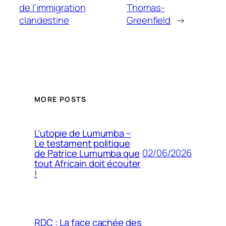
de l’immigration
Thomas-
clandestine
Greenfield
→
MORE POSTS
L’utopie de Lumumba –
Le testament politique
02/06/2026
de Patrice Lumumba que
tout Africain doit écouter
!
RDC : La face cachée des