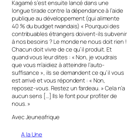
Kagamé s’est ensuite lancé dans une
longue tirade contre la dépendance à l’aide
publique au développement (qui alimente
40 % du budget rwandais) « Pourquoi des
contribuables étrangers doivent-ils subvenir
à nos besoins ? Le monde ne nous doit rien !
Chacun doit vivre de ce qu’il produit. Et
quand vous leur dites : « Non, je voudrais
que vous m’aidiez à atteindre l’auto-
suffisance », ils se demandent ce qu’il vous
est arrivé et vous répondent : « Non,
reposez-vous. Restez un fardeau. » Cela n’a
aucun sens […] Ils le font pour profiter de
nous. »
Avec Jeuneafrique
A la Une