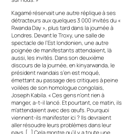
Kagamé réservait une autre réplique à ses
détracteurs aux quelques 3 000 invités du «
Rwanda Day », plus tard dans la journée à
Londres. Devant le Troxy, une salle de
spectacle de l’Est londonien, une autre
poignée de manifestants attendaient, là
aussi, les invités. Dans son deuxième
discours de la journée, en kinyarwanda, le
président rwandais s’en est moqué,
émettant au passage des critiques à peine
voilées de son homologue congolais,
Joseph Kabila. « Ces gens n’ont rien à
manger, a-t-il lancé. Et pourtant, ce matin, ils
m’attendaient avec des œufs. Pourquoi
viennent-ils manifester ici ? Ils devraient
aller résoudre leurs problèmes dans leur
pays. […] Cela montre qu’il y a toute une