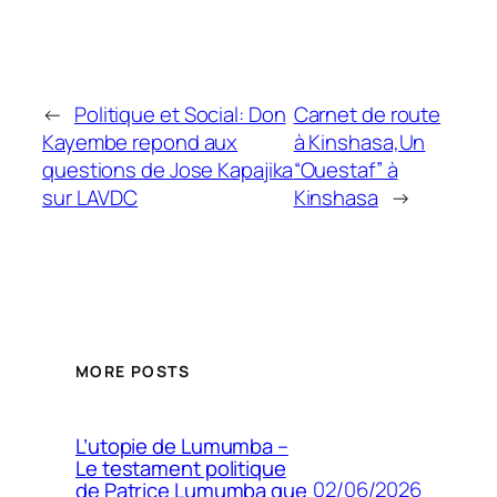
←
Politique et Social: Don
Carnet de route
Kayembe repond aux
à Kinshasa,Un
questions de Jose Kapajika
“Ouestaf” à
sur LAVDC
Kinshasa
→
MORE POSTS
L’utopie de Lumumba –
Le testament politique
02/06/2026
de Patrice Lumumba que