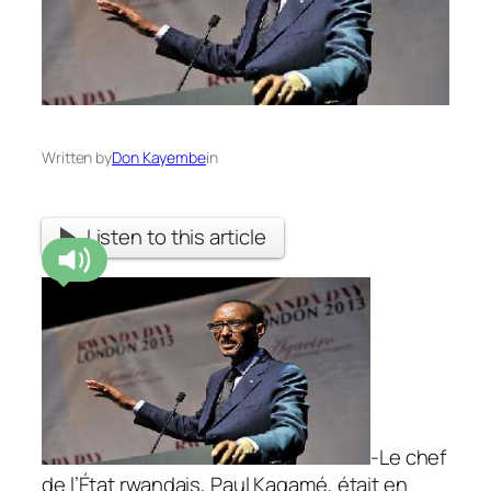
Written by
Don Kayembe
in
Listen to this article
-Le chef
de l’État rwandais, Paul Kagamé, était en