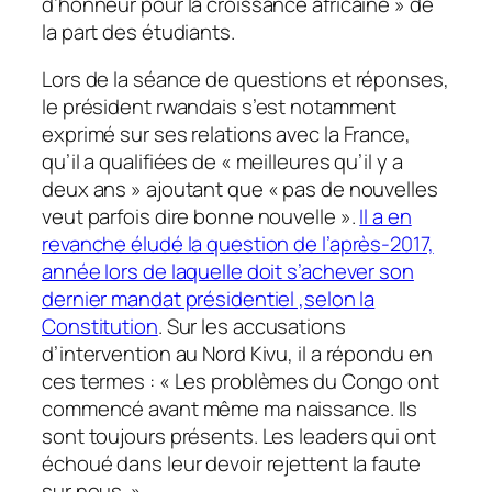
d’honneur pour la croissance africaine » de
la part des étudiants.
Lors de la séance de questions et réponses,
le président rwandais s’est notamment
exprimé sur ses relations avec la France,
qu’il a qualifiées de « meilleures qu’il y a
deux ans » ajoutant que « pas de nouvelles
veut parfois dire bonne nouvelle ».
Il a en
revanche éludé la question de l’après-2017,
année lors de laquelle doit s’achever son
dernier mandat présidentiel ,selon la
Constitution
. Sur les accusations
d’intervention au Nord Kivu, il a répondu en
ces termes : « Les problèmes du Congo ont
commencé avant même ma naissance. Ils
sont toujours présents. Les leaders qui ont
échoué dans leur devoir rejettent la faute
sur nous. »