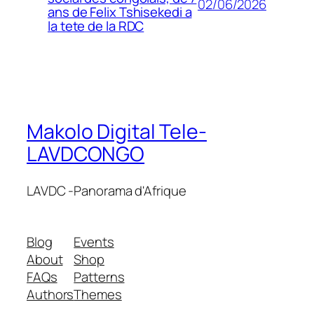
02/06/2026
ans de Felix Tshisekedi a
la tete de la RDC
Makolo Digital Tele-
LAVDCONGO
LAVDC -Panorama d'Afrique
Blog
Events
About
Shop
FAQs
Patterns
Authors
Themes