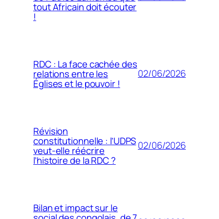
tout Africain doit écouter
!
RDC : La face cachée des
02/06/2026
relations entre les
Églises et le pouvoir !
Révision
constitutionnelle : l’UDPS
02/06/2026
veut-elle réécrire
l’histoire de la RDC ?
Bilan et impact sur le
social des congolais, de 7