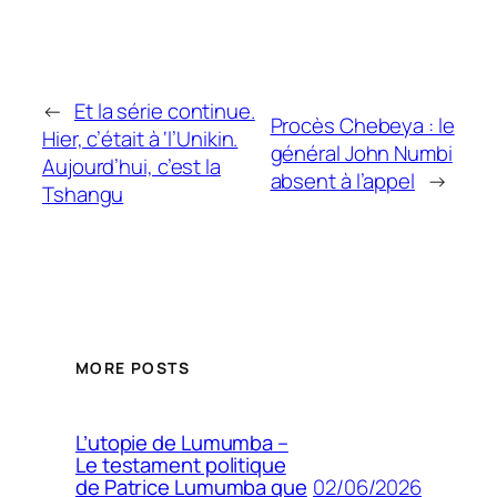
←
Et la série continue.
Procès Chebeya : le
Hier, c’était à ‘l’Unikin.
général John Numbi
Aujourd’hui, c’est la
absent à l’appel
→
Tshangu
MORE POSTS
L’utopie de Lumumba –
Le testament politique
02/06/2026
de Patrice Lumumba que