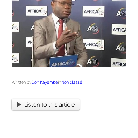
Written by
Don Kayembe
in
Non classé
Listen to this article