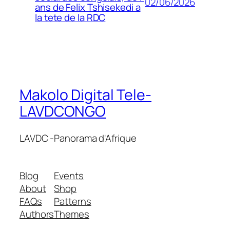
02/06/2026
ans de Felix Tshisekedi a
la tete de la RDC
Makolo Digital Tele-
LAVDCONGO
LAVDC -Panorama d'Afrique
Blog
Events
About
Shop
FAQs
Patterns
Authors
Themes