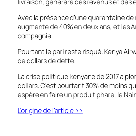
livraison, générera des revenus et des 
Avec la présence d’une quarantaine de m
augmenté de 40% en deux ans, et les Am
compagnie.
Pourtant le pari reste risqué. Kenya Airwa
de dollars de dette.
La crise politique kényane de 2017 a pl
dollars. C’est pourtant 30% de moins que 
espère en faire un produit phare, le Nair
L’origine de l’article >>