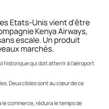
 les Etats-Unis vient d’être
 compagnie Kenya Airways,
sans escale. Un produit
uveaux marchés.
 historique qui doit atterrir à l’aéroport
ales. Deux cibles sont au cœur de ce
a le commerce, réduira le temps de