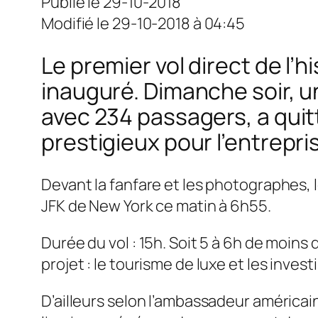
Publié le 29-10-2018
Modifié le 29-10-2018 à 04:45
Le premier vol direct de l’hi
inauguré. Dimanche soir, u
avec 234 passagers, a quitt
prestigieux pour l’entrepr
Devant la fanfare et les photographes, le
JFK de New York ce matin à 6h55.
Durée du vol : 15h. Soit 5 à 6h de moins
projet : le tourisme de luxe et les invest
D’ailleurs selon l’ambassadeur américai