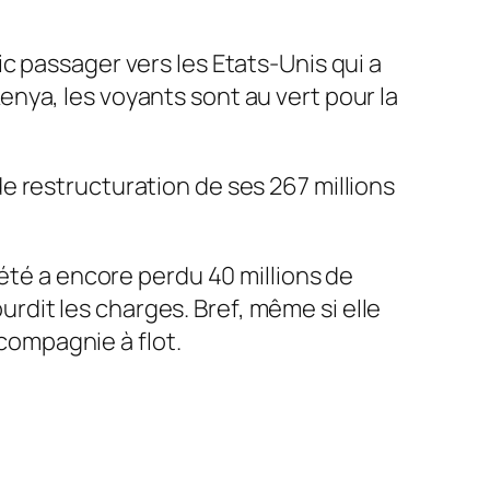
c passager vers les Etats-Unis qui a
nya, les voyants sont au vert pour la
urde restructuration de ses 267 millions
iété a encore perdu 40 millions de
ourdit les charges. Bref, même si elle
 compagnie à flot.