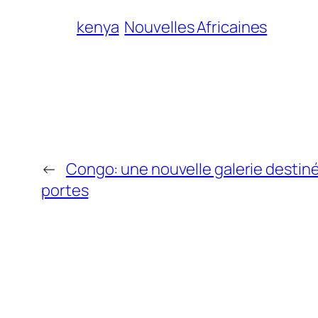
kenya
Nouvelles Africaines
←
Congo: une nouvelle galerie destiné
portes