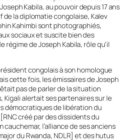
t Joseph Kabila, au pouvoir depuis 17 ans
 de la diplomatie congolaise, Kalev
phin Kahimbi sont photographiés,
eaux sociaux et suscite bien des
 régime de Joseph Kabila, rôle qu’il
 président congolais à son homologue
s cette fois, les émissaires de Joseph
rrêtait pas de parler de la situation
Kigali alertait ses partenaires sur le
s démocratiques de libération du
[RNC créé par des dissidents du
n cauchemar, l’alliance de ses anciens
t-major du Rwanda, NDLR]
et des hutus