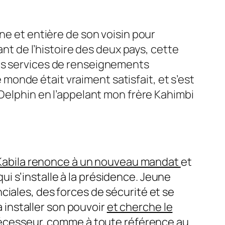
ne et entière de son voisin pour
ant de l’histoire des deux pays, cette
des services de renseignements
le monde était vraiment satisfait, et s’est
 Delphin en l’appelant mon frère Kahimbi
Kabila renonce à un nouveau mandat
et
qui s’installe à la présidence. Jeune
ciales, des forces de sécurité et se
à installer son pouvoir
et cherche le
édécesseur, comme à toute référence au