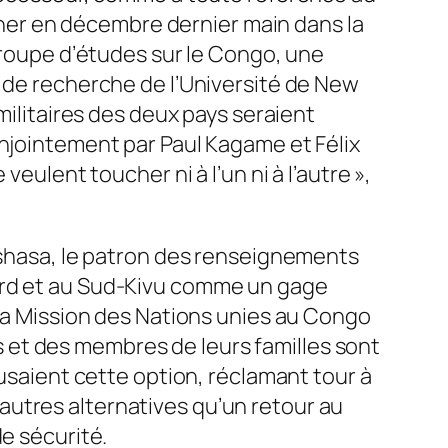
icher en décembre dernier main dans la
 Groupe d’études sur le Congo, une
e de recherche de l’Université de New
militaires des deux pays seraient
jointement par Paul Kagame et Félix
veulent toucher ni à l’un ni à l’autre
»,
inshasa, le patron des renseignements
Nord et au Sud-Kivu comme un gage
 la Mission des Nations unies au Congo
 et des membres de leurs familles sont
fusaient cette option, réclamant tour à
d’autres alternatives qu’un retour au
de sécurité.