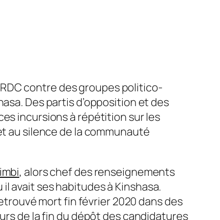
 RDC contre des groupes politico-
hasa. Des partis d’opposition et des
es incursions à répétition sur les
 et au silence de la communauté
imbi
,
alors chef des renseignements
l avait ses habitudes à Kinshasa.
retrouvé mort fin février 2020 dans des
ours de la fin du dépôt des candidatures