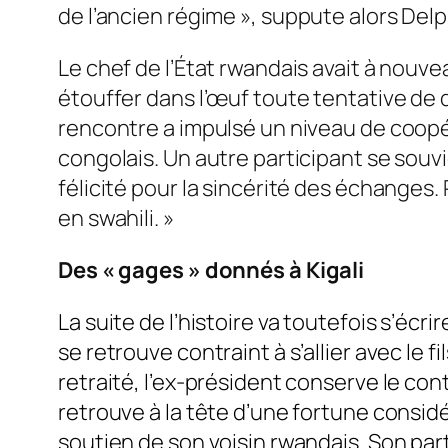
de l’ancien régime
», suppute alors Delp
Le chef de l’État rwandais avait à nouve
étouffer dans l’œuf toute tentative de dé
rencontre a impulsé un niveau de coopé
congolais. Un autre participant se souvi
félicité pour la sincérité des échanges
en swahili.
»
Des «
gages
» donnés à Kigali
La suite de l’histoire va toutefois s’éc
se retrouve contraint à s’allier avec le f
retraité, l’ex-président conserve le co
retrouve à la tête d’une fortune considér
soutien de son voisin rwandais
. Son pa