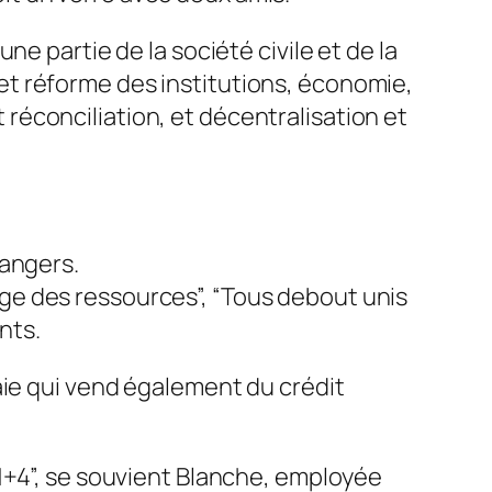
e partie de la société civile et de la
t réforme des institutions, économie,
éconciliation, et décentralisation et
rangers.
llage des ressources”, “Tous debout unis
nts.
aie qui vend également du crédit
1+4”, se souvient Blanche, employée