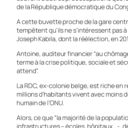
de la République démocratique du Con
A cette buvette proche de la gare centra
tempêtent qu’ils ne s’intéressent pas à
Joseph Kabila, dont la réélection, en 20
Antoine, auditeur financier “au chômag
terme à la crise politique, sociale et s
attend”.
La RDC, ex-colonie belge, est riche en 
millions d’habitants vivent avec moins d
humain de l’ONU.
Alors, ce que “la majorité de la populati
infrastructures – écoles, hôpitaux… -, de