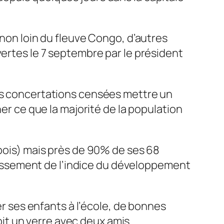
 non loin du fleuve Congo, d’autres
vertes le 7 septembre par le président
ces concertations censées mettre un
ner ce que la majorité de la population
 bois) mais près de 90% de ses 68
 classement de l’indice du développement
er ses enfants à l’école, de bonnes
boit un verre avec deux amis.