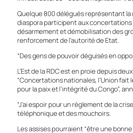
Quelque 800 délégués représentant la maj
diaspora participent aux concertations
désarmement et démobilisation des grou
renforcement de l’autorité de Etat.
“Des gens de pouvoir déguisés en oppo
L’Est de la RDC est en proie depuis deu
“Concertations nationales, l’Union fait l
pour la paix et l’intégrité du Congo”, a
“J’ai espoir pour un règlement de la cr
téléphonique et des mouchoirs.
Les assises pourraient “être une bonne 