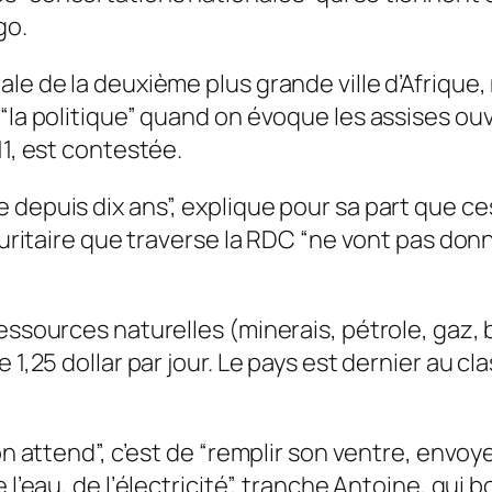
go.
le de la deuxième plus grande ville d’Afrique,
 “la politique” quand on évoque les assises ou
11, est contestée.
e depuis dix ans”, explique pour sa part que 
écuritaire que traverse la RDC “ne vont pas don
ressources naturelles (minerais, pétrole, gaz,
e 1,25 dollar par jour. Le pays est dernier au
on attend”, c’est de “remplir son ventre, envoy
 l’eau, de l’électricité”, tranche Antoine, qui 