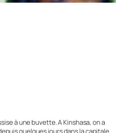
ssise à une buvette. A Kinshasa, on a
epuis quelques jours dans la capitale