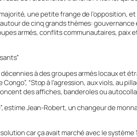
orité, une petite frange de l’opposition, et un
 autour de cinq grands thèmes: gouvernance e
pes armés, conflits communautaires, paix et r
sants”
x décennies à des groupes armés locaux et ét
e Congo”, “Stop à l’agression, aux viols, au pi
nnoncent des affiches, banderoles ou autocolla
ise”, estime Jean-Robert, un changeur de monn
solution car ça avait marché avec le système 