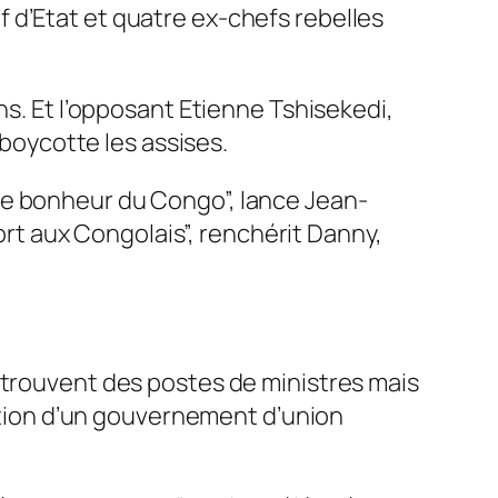
 d’Etat et quatre ex-chefs rebelles
ns. Et l’opposant Etienne Tshisekedi,
 boycotte les assises.
as le bonheur du Congo”, lance Jean-
tort aux Congolais”, renchérit Danny,
 trouvent des postes de ministres mais
mation d’un gouvernement d’union