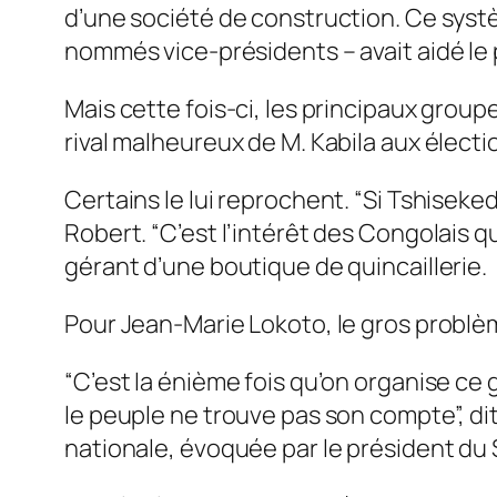
d’une société de construction. Ce syst
nommés vice-présidents – avait aidé le p
Mais cette fois-ci, les principaux group
rival malheureux de M. Kabila aux électio
Certains le lui reprochent. “Si Tshiseked
Robert. “C’est l’intérêt des Congolais qu
gérant d’une boutique de quincaillerie.
Pour Jean-Marie Lokoto, le gros problème
“C’est la énième fois qu’on organise ce
le peuple ne trouve pas son compte”, dit
nationale, évoquée par le président d