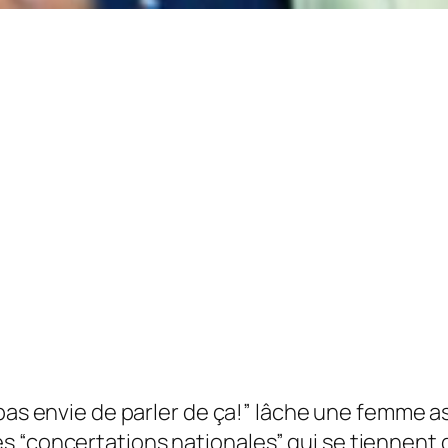
i pas envie de parler de ça!” lâche une femme a
 “concertations nationales” qui se tiennent d